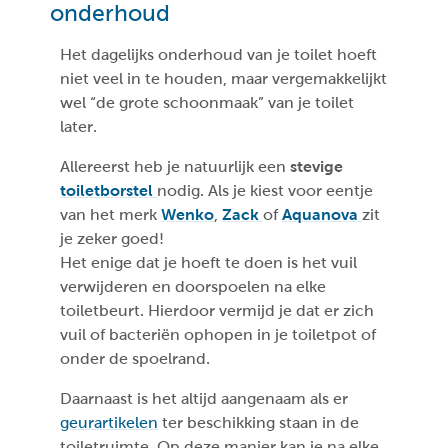
onderhoud
Het dagelijks onderhoud van je toilet hoeft
niet veel in te houden, maar vergemakkelijkt
wel “de grote schoonmaak” van je toilet
later.
Allereerst heb je natuurlijk een
stevige
toiletborstel
nodig. Als je kiest voor eentje
van het merk
Wenko
,
Zack
of
Aquanova
zit
je zeker goed!
Het enige dat je hoeft te doen is het vuil
verwijderen en doorspoelen na elke
toiletbeurt. Hierdoor vermijd je dat er zich
vuil of bacteriën ophopen in je toiletpot of
onder de spoelrand.
Daarnaast is het altijd aangenaam als er
geurartikelen
ter beschikking staan in de
toiletruimte. Op deze manier kan je na elke