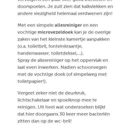
doorspoelen. Je zult zien dat kalkvlekken en
andere viezigheid helemaal verdwenen zijn!
Met een simpele
allesreiniger
en een
vochtige
microvezeldoek
kan je de overige
zaken van het kleinste kamertje aanpakken
(o.a. toiletbril, fonteinkraantje,
handenwasser, toiletdeksel,…).
Spray de allesreiniger op het oppervlak en
laat even inwerken. Nadien schoonvegen
met de vochtige doek (of simpelweg met
toiletpapier!).
Vergeet zeker niet de deurkruk,
lichtschakelaar en spoelknop mee te
reinigen. Uit heel wat onderzoeken blijkt
dat hier doorgaans 30 keer meer bacteriën
zitten dan op de wc-bril!