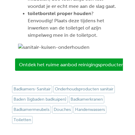
voordat je er echt mee aan de slag gaat.
toiletborstel proper houden
?
Eenvoudig! Plaats deze tijdens het
inwerken van de toiletgel of azijn
simpelweg mee in de toiletpot.
Ontdek het ruime aanbod reinigingsproducten voor 
Badkamers-Sanitair
Onderhoudsproducten sanitair
Baden (ligbaden badkuipen)
Badkamerkranen
Badkamermeubels
Douches
Handenwassers
Toiletten