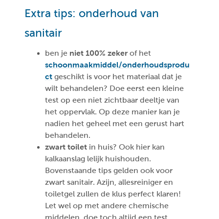
Extra tips: onderhoud van
sanitair
ben je
niet 100% zeker
of het
schoonmaakmiddel/onderhoudsprodu
ct
geschikt is voor het materiaal dat je
wilt behandelen? Doe eerst een kleine
test op een niet zichtbaar deeltje van
het oppervlak. Op deze manier kan je
nadien het geheel met een gerust hart
behandelen.
zwart toilet
in huis? Ook hier kan
kalkaanslag lelijk huishouden.
Bovenstaande tips gelden ook voor
zwart sanitair. Azijn, allesreiniger en
toiletgel zullen de klus perfect klaren!
Let wel op met andere chemische
middelen, doe toch altijd een test