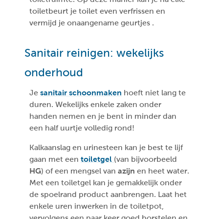
toiletbeurt je toilet even verfrissen en
vermijd je onaangename geurtjes .
Sanitair reinigen: wekelijks
onderhoud
Je
sanitair schoonmaken
hoeft niet lang te
duren. Wekelijks enkele zaken onder
handen nemen en je bent in minder dan
een half uurtje volledig rond!
Kalkaanslag en urinesteen kan je best te lijf
gaan met een
toiletgel
(van bijvoorbeeld
HG
) of een mengsel van
azijn
en heet water.
Met een toiletgel kan je gemakkelijk onder
de spoelrand product aanbrengen. Laat het
enkele uren inwerken in de toiletpot,
vervolgens een paar keer goed borstelen en