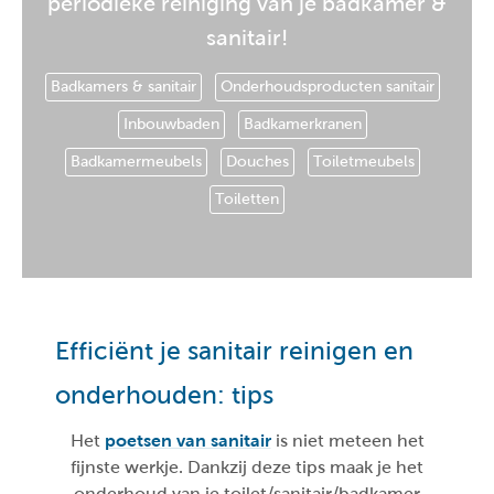
periodieke reiniging van je badkamer &
sanitair!
Badkamers & sanitair
Onderhoudsproducten sanitair
Inbouwbaden
Badkamerkranen
Badkamermeubels
Douches
Toiletmeubels
Toiletten
Efficiënt je sanitair reinigen en
onderhouden: tips
Het
poetsen van sanitair
is niet meteen het
fijnste werkje. Dankzij deze tips maak je het
onderhoud van je toilet/sanitair/badkamer