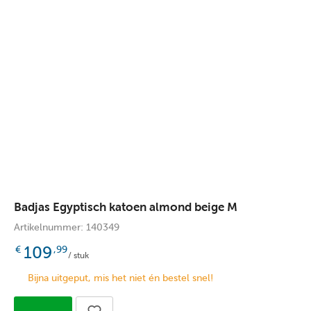
Badjas Egyptisch katoen almond beige M
Artikelnummer: 140349
109
€
,99
/ stuk
Bijna uitgeput, mis het niet én bestel snel!