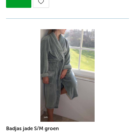
Badjas jade S/M groen