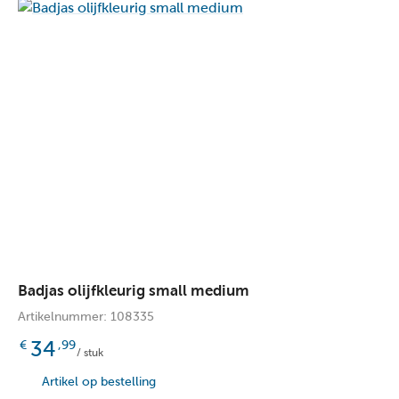
Badjas olijfkleurig small medium
Artikelnummer: 108335
34
€
,99
/ stuk
Artikel op bestelling