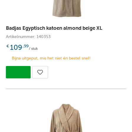
Badjas Egyptisch katoen almond beige XL
Artikelnummer: 140353
109
€
,99
/ stuk
Bijna uitgeput, mis het niet én bestel snel!