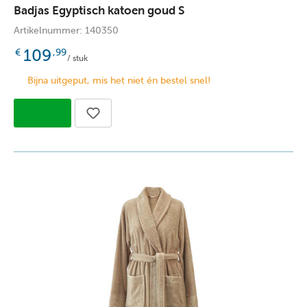
Badjas Egyptisch katoen goud S
Artikelnummer: 140350
109
€
,99
/ stuk
Bijna uitgeput, mis het niet én bestel snel!