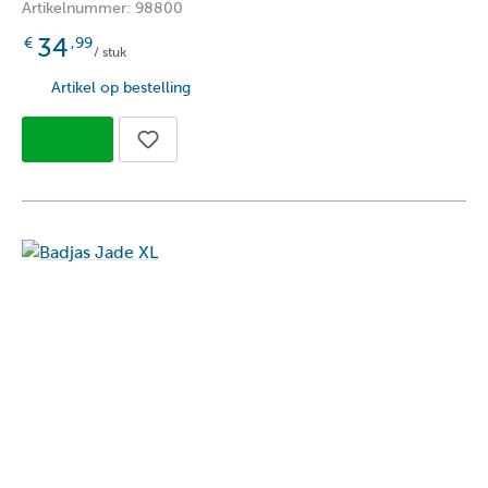
Artikelnummer: 98800
34
€
,99
/ stuk
Artikel op bestelling