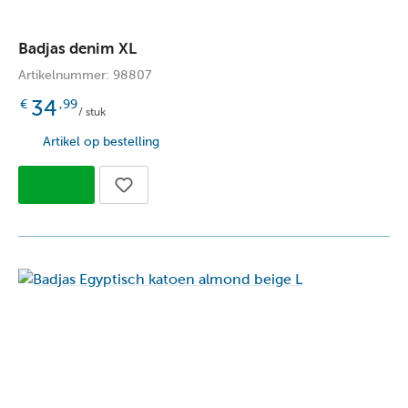
Badjas denim XL
Artikelnummer: 98807
34
€
,99
/ stuk
Artikel op bestelling