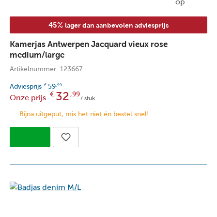
45%
lager dan aanbevolen adviesprijs
Kamerjas Antwerpen Jacquard vieux rose
medium/large
Artikelnummer: 123667
Adviesprijs
59
€
,99
32
€
,99
Onze prijs
/ stuk
Bijna uitgeput, mis het niet én bestel snel!