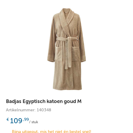
Badjas Egyptisch katoen goud M
Artikelnummer: 140348
109
€
,99
/ stuk
Bijna uitgeput, mis het niet én bestel snel!