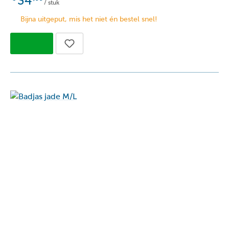
34
/ stuk
Bijna uitgeput, mis het niet én bestel snel!