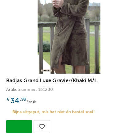
Badjas Grand Luxe Gravier/Khaki M/L
Artikelnummer: 131200
34
€
,99
/ stuk
Bijna uitgeput, mis het niet én bestel snel!