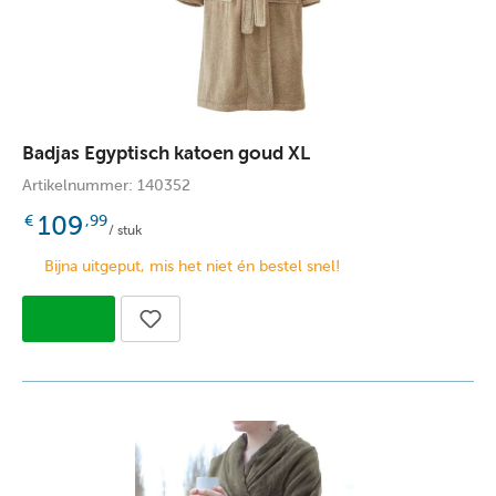
Badjas Egyptisch katoen goud XL
Artikelnummer: 140352
109
€
,99
/ stuk
Bijna uitgeput, mis het niet én bestel snel!