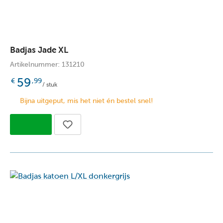
Badjas Jade XL
Artikelnummer: 131210
59
€
,99
/ stuk
Bijna uitgeput, mis het niet én bestel snel!