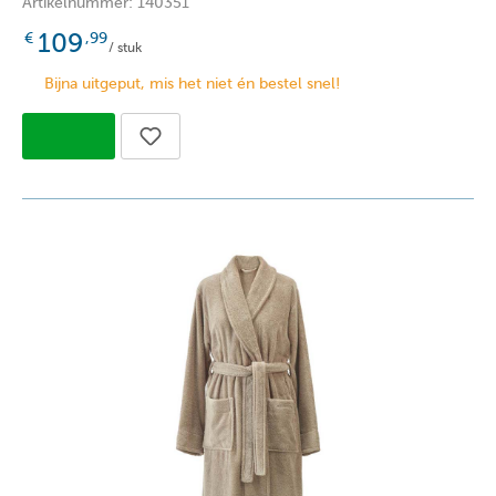
Artikelnummer: 140351
109
€
,99
/ stuk
Bijna uitgeput, mis het niet én bestel snel!