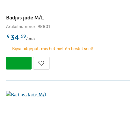
Badjas jade M/L
Artikelnummer: 98801
34
€
,99
/ stuk
Bijna uitgeput, mis het niet én bestel snel!