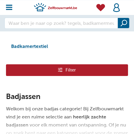
Badkamertextiel
Filter
Badjassen
Welkom bij onze badjas categorie! Bij Zelfbouwmarkt
vind je een ruime selectie aan
heerlijk zachte
badjassen
voor elk moment van ontspanning. Of je nu
op zoek bent naar een katoenen variant voor de zomer