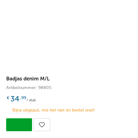
Badjas denim M/L
Artikelnummer: 98805
34
€
,99
/ stuk
Bijna uitgeput, mis het niet én bestel snel!