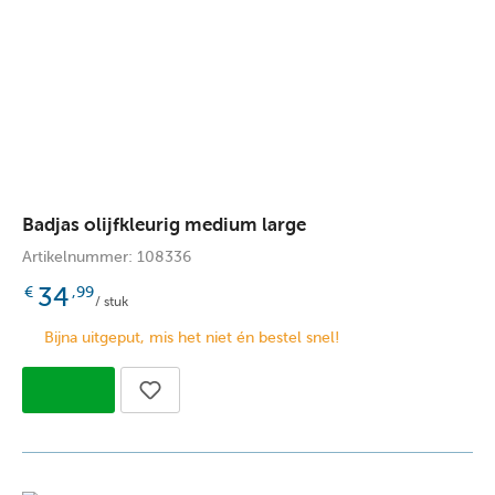
Badjas olijfkleurig medium large
Artikelnummer: 108336
34
€
,99
/ stuk
Bijna uitgeput, mis het niet én bestel snel!