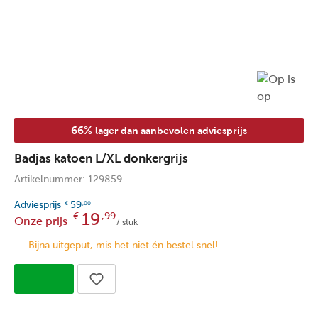
66%
lager dan aanbevolen adviesprijs
Badjas katoen L/XL donkergrijs
Artikelnummer: 129859
Adviesprijs
59
€
,00
19
€
,99
Onze prijs
/ stuk
Bijna uitgeput, mis het niet én bestel snel!