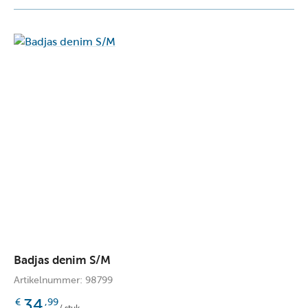
Badjas denim S/M
Artikelnummer: 98799
34
€
,99
/ stuk