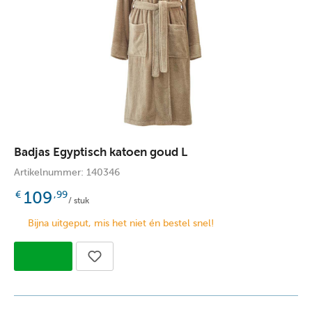
Badjas Egyptisch katoen goud L
Artikelnummer: 140346
109
€
,99
/ stuk
Bijna uitgeput, mis het niet én bestel snel!