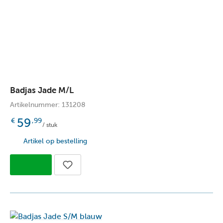
Badjas Jade M/L
Artikelnummer: 131208
59
€
,99
/ stuk
Artikel op bestelling