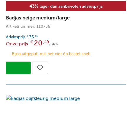
43%
lager dan aanbevolen adviesprijs
Badjas neige medium/large
Artikelnummer: 110756
Adviesprijs
35
€
,99
20
€
,49
Onze prijs
/ stuk
Bijna uitgeput, mis het niet én bestel snel!