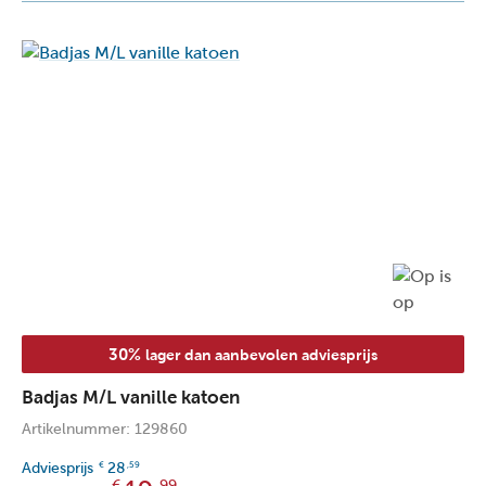
30%
lager dan aanbevolen adviesprijs
Badjas M/L vanille katoen
Artikelnummer: 129860
Adviesprijs
28
€
,59
€
,99