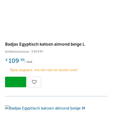
Badjas Egyptisch katoen almond beige L
Artikelnummer: 140347
109
€
,99
/ stuk
Bijna uitgeput, mis het niet én bestel snel!