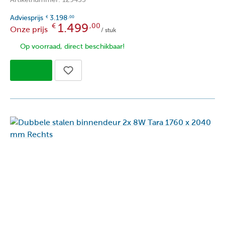
Adviesprijs
3.198
€
,00
1.499
€
,00
Onze prijs
/ stuk
Op voorraad, direct beschikbaar!