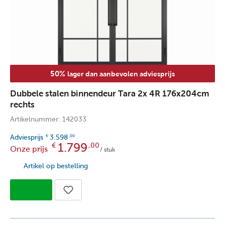
50%
lager dan aanbevolen adviesprijs
Dubbele stalen binnendeur Tara 2x 4R 176x204cm
rechts
Artikelnummer: 142033
Adviesprijs
3.598
€
,00
1.799
€
,00
Onze prijs
/ stuk
Artikel op bestelling