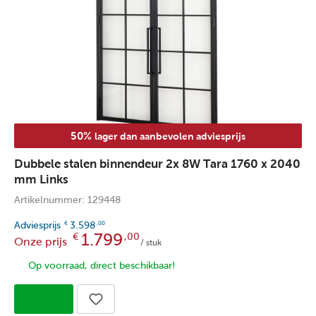
50%
lager dan aanbevolen adviesprijs
Dubbele stalen binnendeur 2x 8W Tara 1760 x 2040
mm Links
Artikelnummer: 129448
Adviesprijs
3.598
€
,00
1.799
€
,00
Onze prijs
/ stuk
Op voorraad, direct beschikbaar!