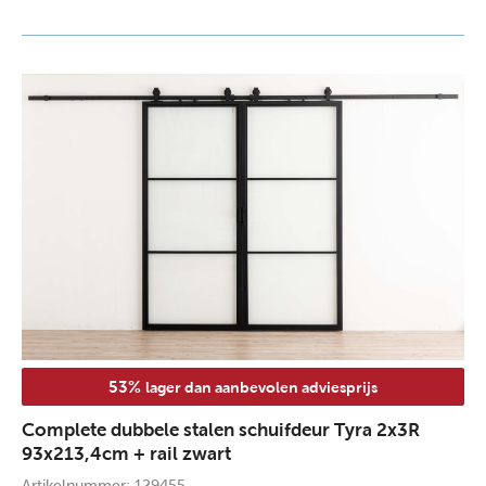
53%
lager dan aanbevolen adviesprijs
Complete dubbele stalen schuifdeur Tyra 2x3R
93x213,4cm + rail zwart
Artikelnummer: 129455