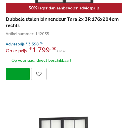
50%
lager dan aanbevolen adviesprijs
Dubbele stalen binnendeur Tara 2x 3R 176x204cm
rechts
Artikelnummer: 142035
Adviesprijs
3.598
€
,00
1.799
€
,00
Onze prijs
/ stuk
Op voorraad, direct beschikbaar!