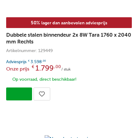
50%
lager dan aanbevolen adviesprijs
Dubbele stalen binnendeur 2x 8W Tara 1760 x 2040
mm Rechts
Artikelnummer: 129449
Adviesprijs
3.598
€
,00
1.799
€
,00
Onze prijs
/ stuk
Op voorraad, direct beschikbaar!