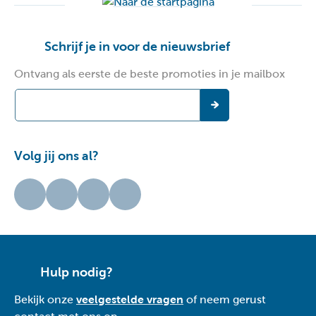
Schrijf je in voor de nieuwsbrief
Ontvang als eerste de beste promoties in je mailbox
Volg jij ons al?
Hulp nodig?
Bekijk onze
veelgestelde vragen
of neem gerust