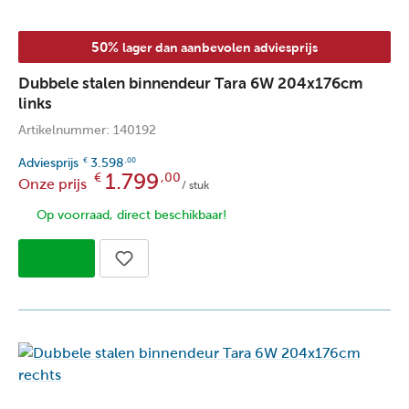
50%
lager dan aanbevolen adviesprijs
Dubbele stalen binnendeur Tara 6W 204x176cm
links
Artikelnummer: 140192
Adviesprijs
3.598
€
,00
1.799
€
,00
Onze prijs
/ stuk
Op voorraad, direct beschikbaar!