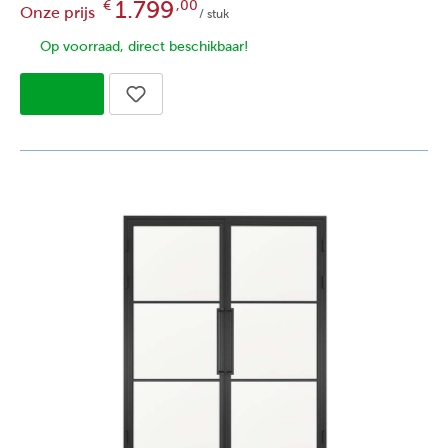
1.799
€
,00
Onze prijs
/ stuk
Op voorraad, direct beschikbaar!