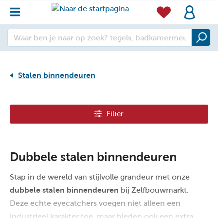
Stalen binnendeuren
Filter
Dubbele stalen binnendeuren
Stap in de wereld van stijlvolle grandeur met onze
dubbele stalen binnendeuren
bij Zelfbouwmarkt.
Deze echte eyecatchers voegen niet alleen een
industrieel karakter toe, maar bieden ook een extra