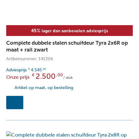
45%
lager dan aanbevolen adviesprijs
Complete dubbele stalen schuifdeur Tyra 2x6R op
maat + rail zwart
Artikelnummer: 141306
Adviesprijs
4.545
€
,50
2.500
€
,00
Onze prijs
/ stuk
Artikel op maat, op bestelling