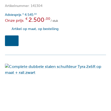
Artikelnummer: 141304
Adviesprijs
4.545
€
,50
2.500
€
,00
Onze prijs
/ stuk
Artikel op maat, op bestelling