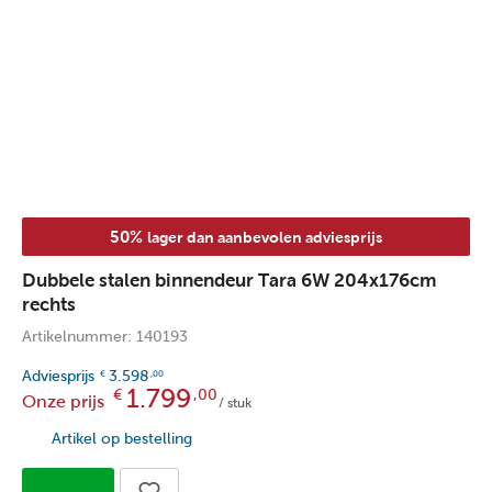
50%
lager dan aanbevolen adviesprijs
Dubbele stalen binnendeur Tara 6W 204x176cm
rechts
Artikelnummer: 140193
Adviesprijs
3.598
€
,00
1.799
€
,00
Onze prijs
/ stuk
Artikel op bestelling