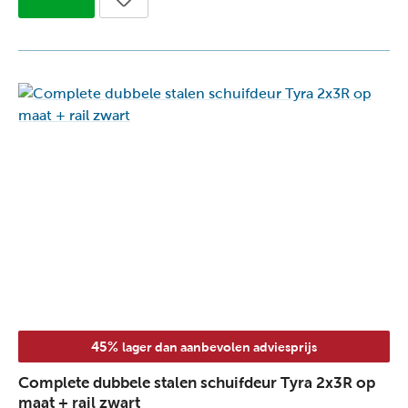
45%
lager dan aanbevolen adviesprijs
Complete dubbele stalen schuifdeur Tyra 2x3R op
maat + rail zwart