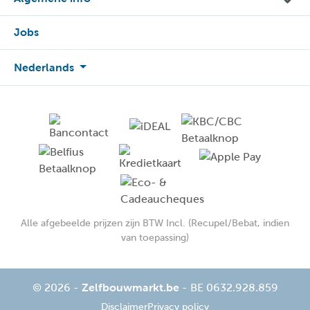
Jobs
Nederlands
Alle afgebeelde prijzen zijn BTW Incl. (Recupel/Bebat, indien
van toepassing)
© 2026 -
Zelfbouwmarkt.be
- BE 0632.928.859
Disclaimer
Privacy policy