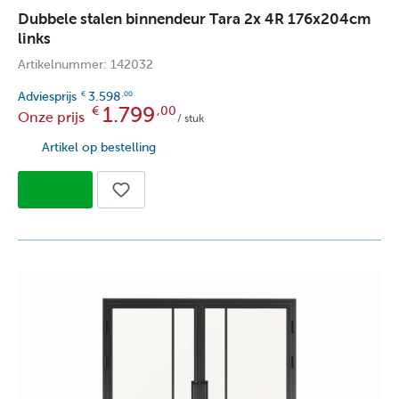
Dubbele stalen binnendeur Tara 2x 4R 176x204cm
links
Artikelnummer: 142032
Adviesprijs
3.598
€
,00
1.799
€
,00
Onze prijs
/ stuk
Artikel op bestelling