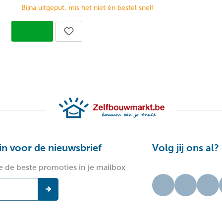
Bijna uitgeput, mis het niet én bestel snel!
 in voor de nieuwsbrief
Volg jij ons al?
e de beste promoties in je mailbox