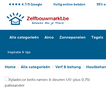
★★★★ 4.7/5 Google
Veilig online betalen
95% o
Alle categorieën
Airco
Zonnepanelen
Tegels
Inspiratie & tips
Home
Alle categorieën
Verf & behang
Houtbehan