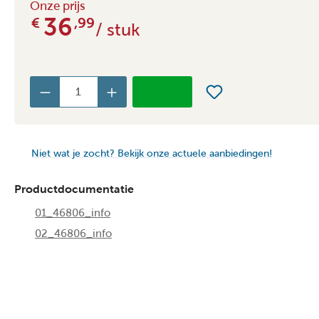
Onze prijs
36
€
,99
/ stuk
Niet wat je zocht? Bekijk onze actuele aanbiedingen!
Productdocumentatie
01_46806_info
02_46806_info