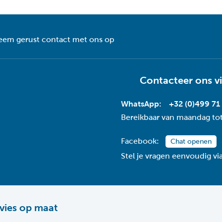
eem gerust contact met ons op
Contacteer ons v
WhatsApp:
+32 (0)499 71
Bereikbaar van maandag tot
Facebook:
Chat openen
Stel je vragen eenvoudig v
vies op maat