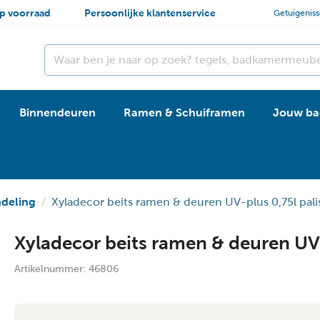
p voorraad
Persoonlijke klantenservice
Getuigenis
Binnendeuren
Ramen & Schuiframen
Jouw ba
deling
Xyladecor beits ramen & deuren UV-plus 0,75l pal
Xyladecor beits ramen & deuren UV-
Artikelnummer:
46806