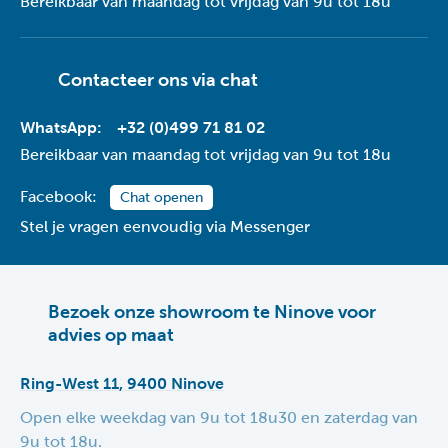
Bereikbaar van maandag tot vrijdag van 9u tot 18u
Contacteer ons via
chat
WhatsApp:
+32 (0)499 71 81 02
Bereikbaar van maandag tot vrijdag van 9u tot 18u
Facebook:
Chat openen
Stel je vragen eenvoudig via Messenger
Bezoek onze showroom te Ninove voor
advies op maat
Ring-West 11, 9400 Ninove
Open elke weekdag van 9u tot 18u30 en zaterdag van
9u tot 18u.