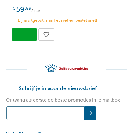
59
€
,89
/ stuk
Bijna uitgeput, mis het niet én bestel snel!
Schrijf je in voor de nieuwsbrief
Ontvang als eerste de beste promoties in je mailbox