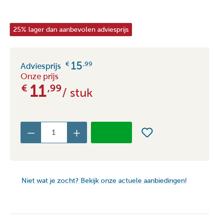
25% lager dan aanbevolen adviesprijs
15
€
,99
Adviesprijs
Onze prijs
11
€
,99
/ stuk
Niet wat je zocht? Bekijk onze actuele aanbiedingen!