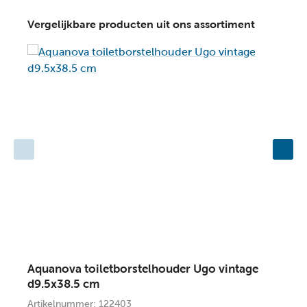
Vergelijkbare producten uit ons assortiment
Aquanova toiletborstelhouder Ugo vintage
T
d9.5x38.5 cm
A
Artikelnummer: 122403