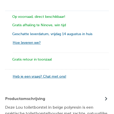
Op voorraad, direct beschikbaar!
Gratis afhaling te Ninove, win tijd
Geschatte leverdatum, vrijdag 14 augustus in huis
Hoe leveren we?
Gratis retour in toonzaal
Heb je een vraag? Chat met ons!
Productomschrijving
Deze Lou toiletborstel in beige polyresin is een
praktische toiletborstelhouder met zachte, natuurlijke