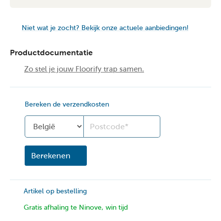
Niet wat je zocht? Bekijk onze actuele aanbiedingen!
Productdocumentatie
Zo stel je jouw Floorify trap samen.
Bereken de verzendkosten
Land
Berekenen
Artikel op bestelling
Gratis afhaling te Ninove, win tijd