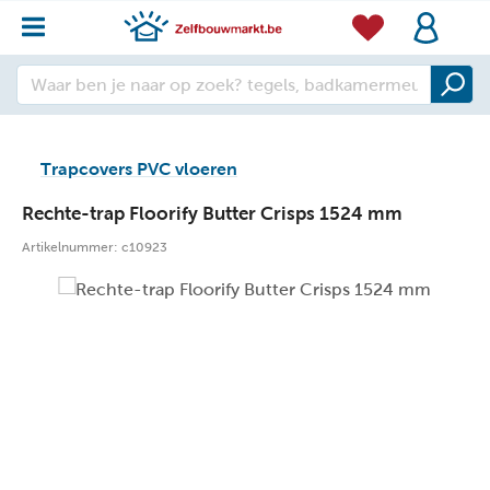
Trapcovers PVC vloeren
Rechte-trap Floorify Butter Crisps 1524 mm
Artikelnummer:
c10923