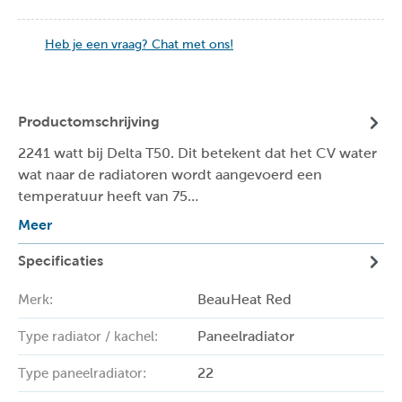
Heb je een vraag? Chat met ons!
Productomschrijving
2241 watt bij Delta T50. Dit betekent dat het CV water
wat naar de radiatoren wordt aangevoerd een
temperatuur heeft van 75…
Meer
Specificaties
BeauHeat Red
Merk:
Paneelradiator
Type radiator / kachel:
22
Type paneelradiator: