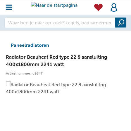
Paneelradiatoren
Radiator Beauheat Red type 22 8 aansluiting
400x1800mm 2241 watt
Artikelnummer:
c9847