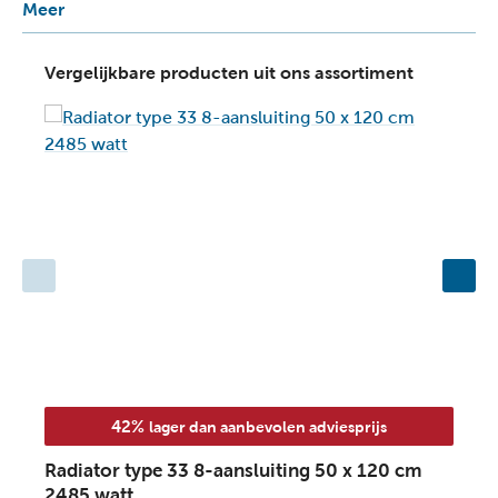
Meer
Vergelijkbare producten uit ons assortiment
42%
lager dan aanbevolen adviesprijs
Radiator type 33 8-aansluiting 50 x 120 cm
R
2485 watt
2