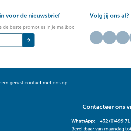
 in voor de nieuwsbrief
Volg jij ons al?
e de beste promoties in je mailbox
eem gerust contact met ons op
Contacteer ons v
WhatsApp:
+32 (0)499 71
Bereikbaar van maandag tot