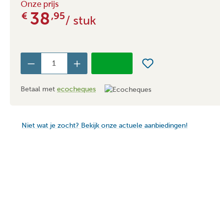
Onze prijs
38
€
,95
/ stuk
Betaal met
ecocheques
Niet wat je zocht? Bekijk onze actuele aanbiedingen!