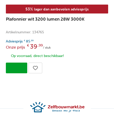
53%
lager dan aanbevolen adviesprijs
Plafonnier wit 3200 lumen 28W 3000K
Artikelnummer: 134765
Adviesprijs
85
€
,99
39
€
,99
Onze prijs
/ stuk
Op voorraad, direct beschikbaar!