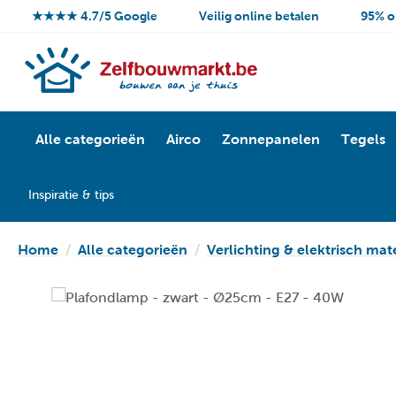
★★★★ 4.7/5 Google
Veilig online betalen
95% o
Alle categorieën
Airco
Zonnepanelen
Tegels
Inspiratie & tips
Home
Alle categorieën
Verlichting & elektrisch mat