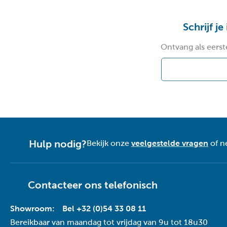
Schrijf je
Ontvang als eerst
Hulp nodig?
Bekijk onze
veelgestelde vragen
of n
Contacteer ons telefonisch
Showroom:
Bel +32 (0)54 33 08 11
Bereikbaar van maandag tot vrijdag van 9u tot 18u30