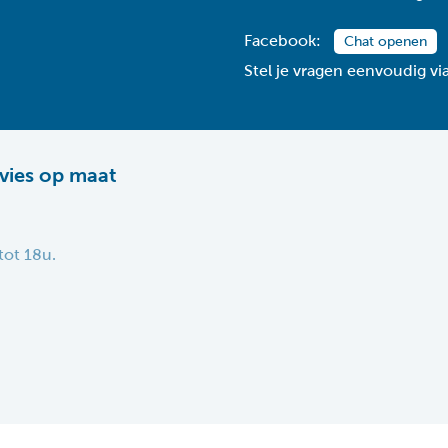
Facebook:
Chat openen
Stel je vragen eenvoudig v
vies op maat
tot 18u.