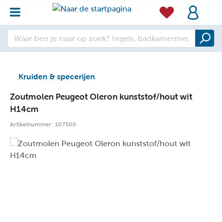
Kruiden & specerijen
Zoutmolen Peugeot Oleron kunststof/hout wit
H14cm
Artikelnummer:
107300