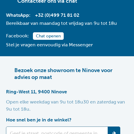
Contacteer ons via
chat
WhatsApp:
+32 (0)499 71 81 02
Bereikbaar van maandag tot vrijdag van 9u tot 18u
Facebook:
Chat openen
Stel je vragen eenvoudig via Messenger
Bezoek onze showroom te Ninove voor
advies op maat
Ring-West 11, 9400 Ninove
Open elke weekdag van 9u tot 18u30 en zaterdag van
9u tot 18u.
Hoe snel ben je in de winkel?