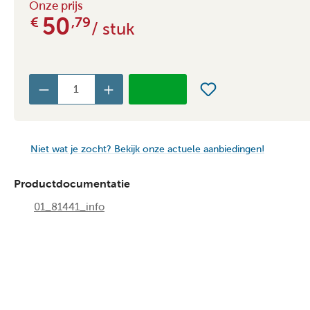
Onze prijs
50
€
,79
/ stuk
Niet wat je zocht? Bekijk onze actuele aanbiedingen!
Productdocumentatie
01_81441_info