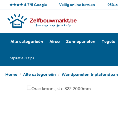
★★★★ 4.7/5 Google
Veilig online betalen
95% o
Alle categorieën
Airco
Zonnepanelen
Tegels
Inspiratie & tips
Home
Alle categorieën
Wandpanelen & plafondpan