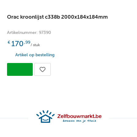
Orac kroonlijst c338b 2000x184x184mm
Artikelnummer: 97390
170
€
,99
/ stuk
Artikel op bestelling