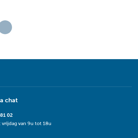
ia
chat
 81 02
 vrijdag van 9u tot 18u