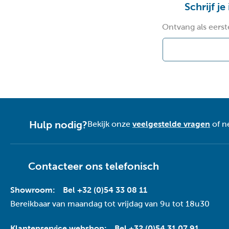
Schrijf je
Ontvang als eerst
Hulp nodig?
Bekijk onze
veelgestelde vragen
of n
Contacteer ons telefonisch
Showroom:
Bel +32 (0)54 33 08 11
Bereikbaar van maandag tot vrijdag van 9u tot 18u30
Klantenservice webshop:
Bel +32 (0)54 31 07 91