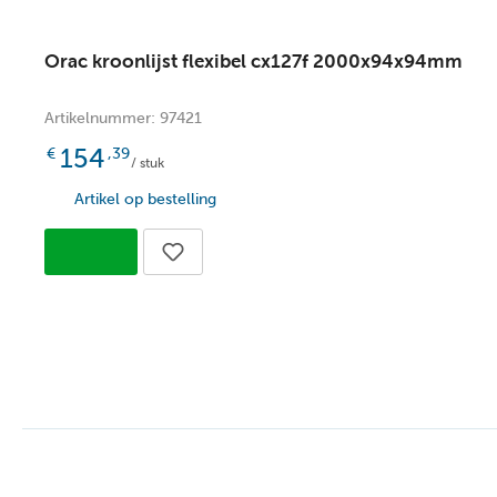
Orac kroonlijst flexibel cx127f 2000x94x94mm
Artikelnummer: 97421
154
€
,39
/ stuk
Artikel op bestelling