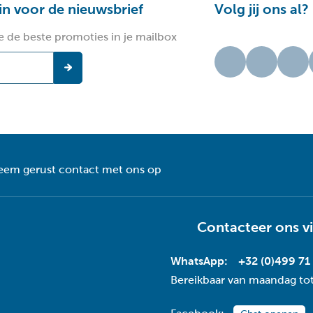
 in voor de nieuwsbrief
Volg jij ons al?
e de beste promoties in je mailbox
eem gerust contact met ons op
Contacteer ons v
WhatsApp:
+32 (0)499 71
Bereikbaar van maandag tot