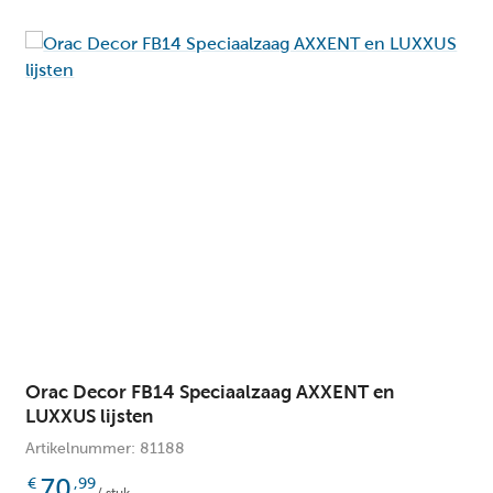
Orac Decor FB14 Speciaalzaag AXXENT en
LUXXUS lijsten
Artikelnummer: 81188
70
€
,99