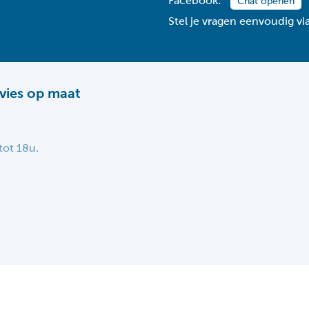
Facebook:
Chat openen
Stel je vragen eenvoudig v
vies op maat
tot 18u.