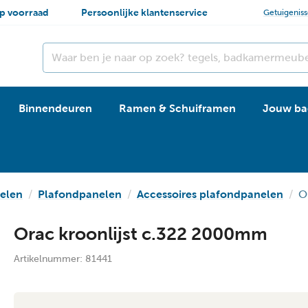
p voorraad
Persoonlijke klantenservice
Getuigenis
Binnendeuren
Ramen & Schuiframen
Jouw ba
elen
Plafondpanelen
Accessoires plafondpanelen
O
Orac kroonlijst c.322 2000mm
Artikelnummer:
81441