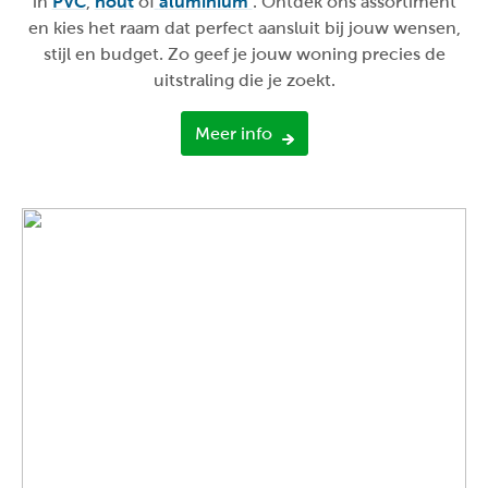
in
PVC
,
hout
of
aluminium
. Ontdek ons assortiment
en kies het raam dat perfect aansluit bij jouw wensen,
stijl en budget. Zo geef je jouw woning precies de
uitstraling die je zoekt.
Meer info