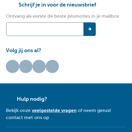
Schrijf je in voor de nieuwsbrief
Ontvang als eerste de beste promoties in je mailbox
Volg jij ons al?
Hulp nodig?
Bekijk onze
veelgestelde vragen
of neem gerust
contact met ons op