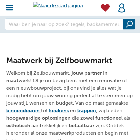
Maatwerk bij Zelfbouwmarkt
Welkom bij Zelfbouwmarkt,
jouw partner in
maatwerk
! Of je nu bezig bent met een renovatie of
een nieuwbouwproject, bij ons vind je alles wat je
nodig hebt om jouw woning perfect af te stemmen op
jouw stijl, wensen en budget. Van op maat gemaakte
binnendeuren
tot
keukens
en
trappen
, wij bieden
hoogwaardige oplossingen
die zowel
functioneel
als
esthetisch
aantrekkelijk en
betaalbaar
zijn. Ontdek
hieronder al onze maatwerkproducten en begin met