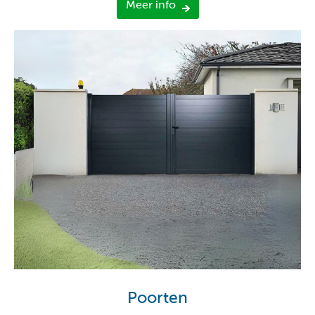
Meer info
Poorten