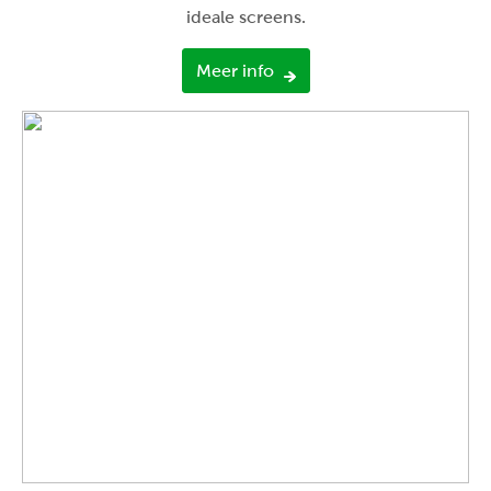
ideale screens.
Meer info