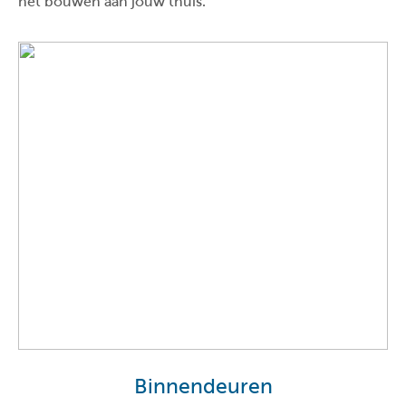
het bouwen aan jouw thuis.
Binnendeuren