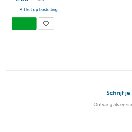
/ stuk
Artikel op bestelling
Schrijf je
Ontvang als eerst