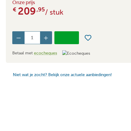
Onze prijs
209
€
,95
/ stuk
Betaal met
ecocheques
Niet wat je zocht? Bekijk onze actuele aanbiedingen!