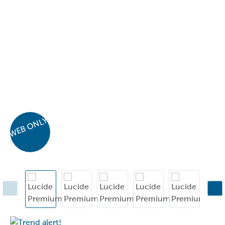
WEB ONLY