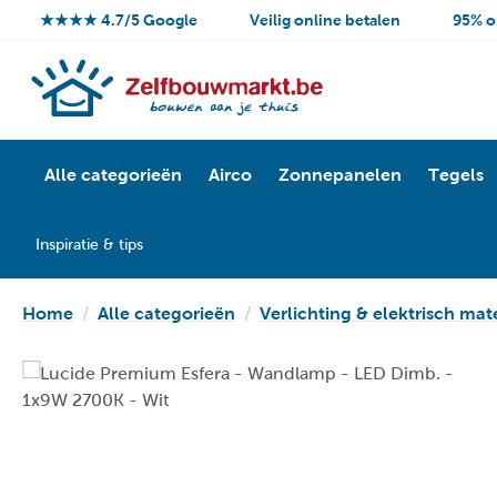
★★★★ 4.7/5 Google
Veilig online betalen
95% o
Alle categorieën
Airco
Zonnepanelen
Tegels
Inspiratie & tips
Home
Alle categorieën
Verlichting & elektrisch mat