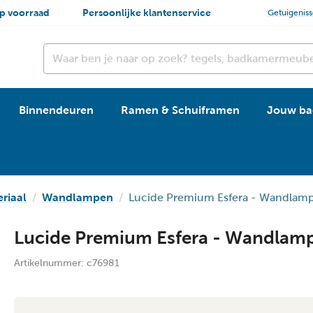
p voorraad
Persoonlijke klantenservice
Getuigenis
Binnendeuren
Ramen & Schuiframen
Jouw ba
eriaal
Wandlampen
Lucide Premium Esfera - Wandlamp
Lucide Premium Esfera - Wandlamp
Artikelnummer:
c76981