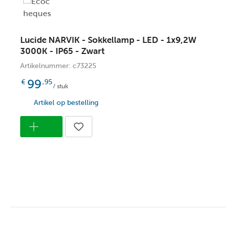
Lucide NARVIK - Sokkellamp - LED - 1x9,2W
3000K - IP65 - Zwart
Artikelnummer: c73225
99
€
,95
/ stuk
Artikel op bestelling