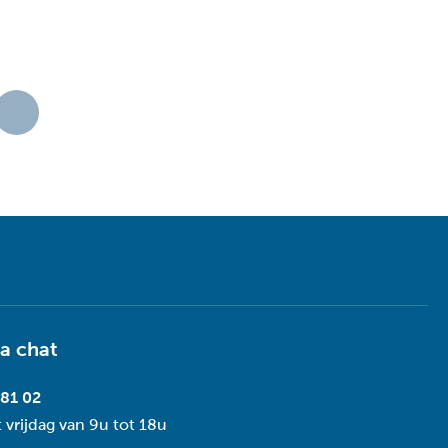
ia
chat
 81 02
 vrijdag van 9u tot 18u