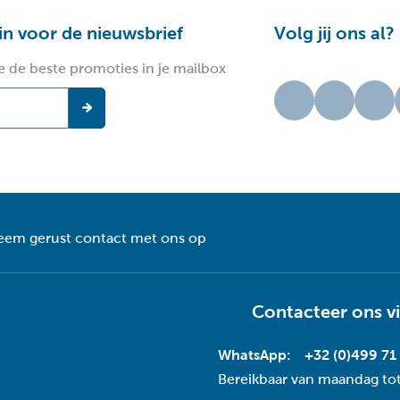
 in voor de nieuwsbrief
Volg jij ons al?
e de beste promoties in je mailbox
eem gerust contact met ons op
Contacteer ons v
WhatsApp:
+32 (0)499 71
Bereikbaar van maandag tot