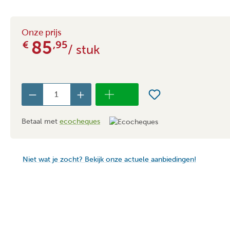
Onze prijs
85
€
,95
/ stuk
Betaal met
ecocheques
Niet wat je zocht? Bekijk onze actuele aanbiedingen!