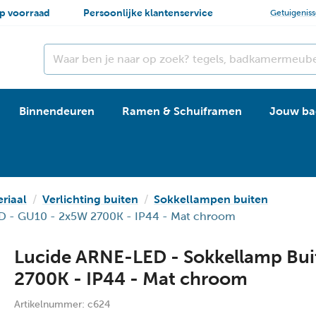
p voorraad
Persoonlijke klantenservice
Getuigenis
Binnendeuren
Ramen & Schuiframen
Jouw ba
eriaal
Verlichting buiten
Sokkellampen buiten
ED - GU10 - 2x5W 2700K - IP44 - Mat chroom
Lucide ARNE-LED - Sokkellamp Buit
2700K - IP44 - Mat chroom
Artikelnummer:
c624