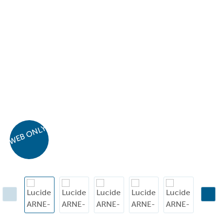
WEB ONLY