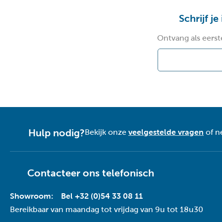
Schrijf je
Ontvang als eerst
Hulp nodig?
Bekijk onze
veelgestelde vragen
of n
Contacteer ons telefonisch
Showroom:
Bel +32 (0)54 33 08 11
Bereikbaar van maandag tot vrijdag van 9u tot 18u30