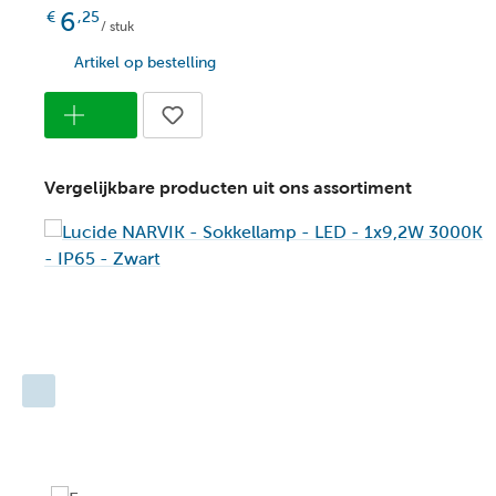
6
€
,25
/ stuk
Artikel op bestelling
Vergelijkbare producten uit ons assortiment