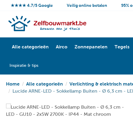
★★★★ 4.7/5 Google
Veilig online betalen
95% o
Alle categorieën
Airco
Zonnepanelen
Tegels
Inspiratie & tips
Home
Alle categorieën
Verlichting & elektrisch mat
Lucide ARNE-LED - Sokkellamp Buiten - Ø 6,3 cm - L