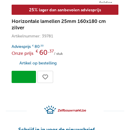
25%
lager dan aanbevolen adviesprijs
Horizontale lamellen 25mm 160x180 cm
H
zilver
6
Artikelnummer: 39781
A
Adviesprijs
80
A
€
,50
60
€
,37
Onze prijs
O
/ stuk
Artikel op bestelling
Schrijf je in voor de nieuwsbrief