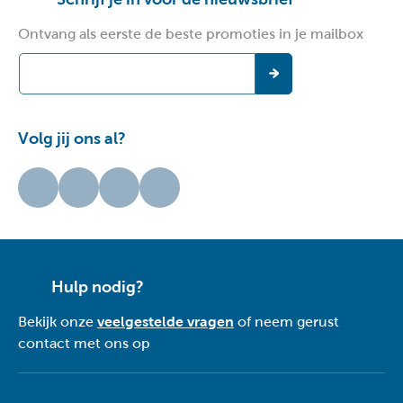
Ontvang als eerste de beste promoties in je mailbox
Volg jij ons al?
Hulp nodig?
Bekijk onze
veelgestelde vragen
of neem gerust
contact met ons op