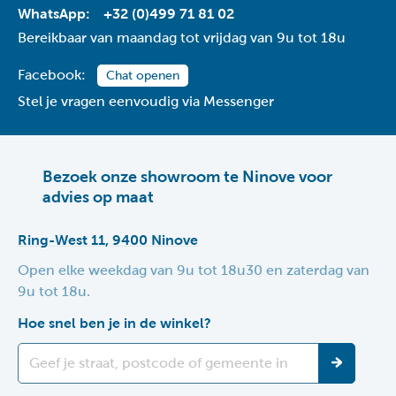
WhatsApp:
+32 (0)499 71 81 02
Bereikbaar van maandag tot vrijdag van 9u tot 18u
Facebook:
Chat openen
Stel je vragen eenvoudig via Messenger
Bezoek onze showroom te Ninove voor
advies op maat
Ring-West 11, 9400 Ninove
Open elke weekdag van 9u tot 18u30 en zaterdag van
9u tot 18u.
Hoe snel ben je in de winkel?