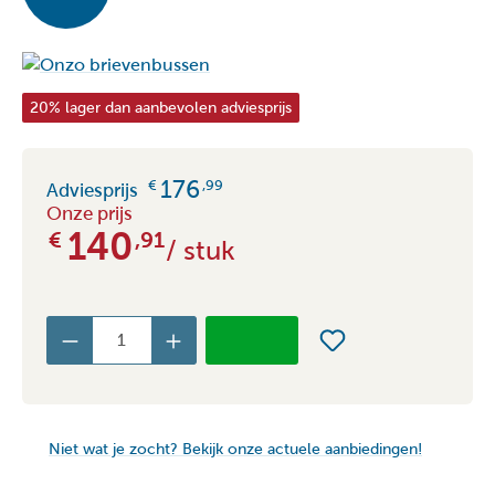
20% lager dan aanbevolen adviesprijs
176
€
,99
Adviesprijs
Onze prijs
140
€
,91
/ stuk
Niet wat je zocht? Bekijk onze actuele aanbiedingen!