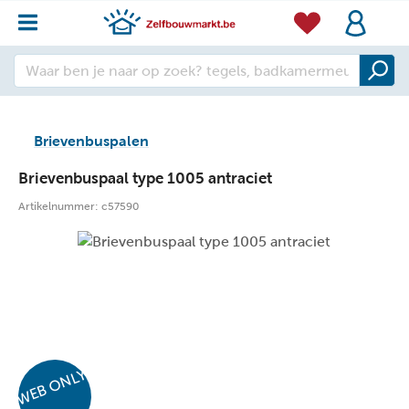
Brievenbuspalen
Brievenbuspaal type 1005 antraciet
Artikelnummer:
c57590
WEB ONLY