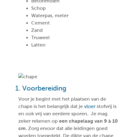
Betonmolen
Schop
Waterpas, meter
Cement
Zand
Truweel
Latten
1. Voorbereiding
Voor je begint met het plaatsen van de
chape is het belangrijk dat je
vloer
stofvrij is
en ook vrij van eerdere sporen. Je mag
zeker rekenen op
een chapelaag van 9 à 10
cm
. Zorg ervoor dat alle leidingen goed
worden toegedekt. De dikte van de chape