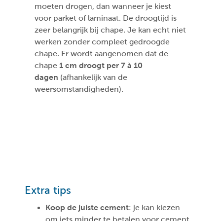
moeten drogen, dan wanneer je kiest
voor parket of laminaat. De droogtijd is
zeer belangrijk bij chape. Je kan echt niet
werken zonder compleet gedroogde
chape. Er wordt aangenomen dat de
chape
1 cm droogt per 7 à 10
dagen
(afhankelijk van de
weersomstandigheden).
Extra tips
Koop de juiste cement
: je kan kiezen
om iets minder te betalen voor cement,