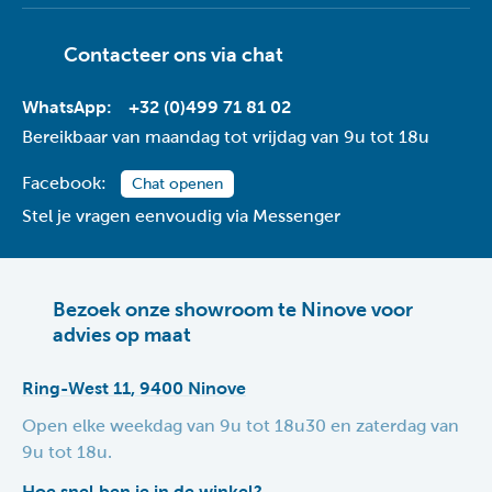
Contacteer ons via
chat
WhatsApp:
+32 (0)499 71 81 02
Bereikbaar van maandag tot vrijdag van 9u tot 18u
Facebook:
Chat openen
Stel je vragen eenvoudig via Messenger
Bezoek onze showroom te Ninove voor
advies op maat
Ring-West 11, 9400 Ninove
Open elke weekdag van 9u tot 18u30 en zaterdag van
9u tot 18u.
Hoe snel ben je in de winkel?