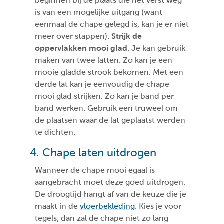
beginnen bij de plaats die het verst weg
is van een mogelijke uitgang (want
eenmaal de chape gelegd is, kan je er niet
meer over stappen).
Strijk de
oppervlakken mooi glad
. Je kan gebruik
maken van twee latten. Zo kan je een
mooie gladde strook bekomen. Met een
derde lat kan je eenvoudig de chape
mooi glad strijken. Zo kan je band per
band werken. Gebruik een truweel om
de plaatsen waar de lat geplaatst werden
te dichten.
4. Chape laten uitdrogen
Wanneer de chape mooi egaal is
aangebracht moet deze goed uitdrogen.
De droogtijd hangt af van de keuze die je
maakt in de
vloerbekleding
. Kies je voor
tegels, dan zal de chape niet zo lang