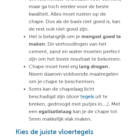
maar ga toch eerder voor de beste
kwaliteit. Alles moet rusten op de
chape. Dus als de basis niet goed is, kan
de rest ook niet goed zijn.
Het is belangrijk om je
mengsel goed te
maken
. De verhoudingen van het
cement, zand en water moeten perfect
zijn om het beste resultaat te bekomen.
Chape moet heel erg
lang drogen
.
Neem daarom voldoende maatregelen
om je chape te beschermen.
Soms kan de chapelaag licht
beschadigd zijn (door
tegels
uit te
breken, gedroogd met putjes in,…). Met
een
egalisatielaag
kan je de chape tot
5mm makkelijk vlak maken.
Kies de juiste vloertegels