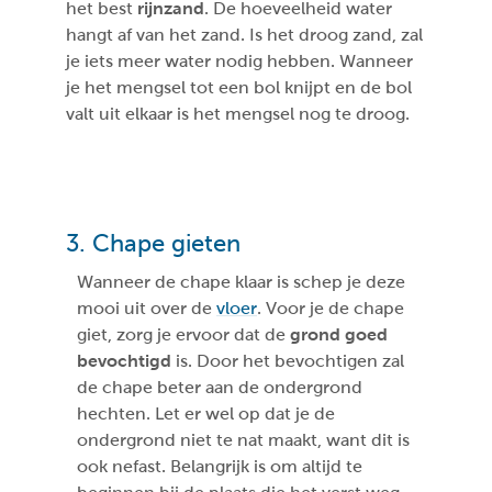
het best
rijnzand
. De hoeveelheid water
hangt af van het zand. Is het droog zand, zal
je iets meer water nodig hebben. Wanneer
je het mengsel tot een bol knijpt en de bol
valt uit elkaar is het mengsel nog te droog.
3. Chape gieten
Wanneer de chape klaar is schep je deze
mooi uit over de
vloer
. Voor je de chape
giet, zorg je ervoor dat de
grond goed
bevochtigd
is. Door het bevochtigen zal
de chape beter aan de ondergrond
hechten. Let er wel op dat je de
ondergrond niet te nat maakt, want dit is
ook nefast. Belangrijk is om altijd te