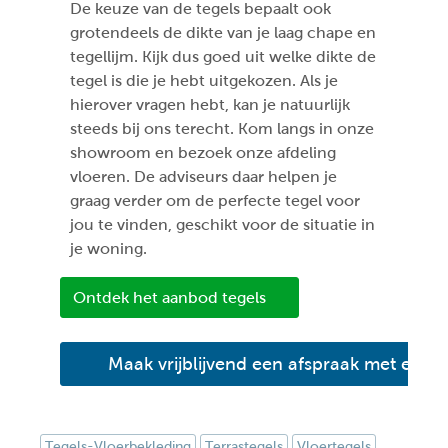
De keuze van de tegels bepaalt ook
grotendeels de dikte van je laag chape en
tegellijm. Kijk dus goed uit welke dikte de
tegel is die je hebt uitgekozen. Als je
hierover vragen hebt, kan je natuurlijk
steeds bij ons terecht. Kom langs in onze
showroom en bezoek onze afdeling
vloeren. De adviseurs daar helpen je
graag verder om de perfecte tegel voor
jou te vinden, geschikt voor de situatie in
je woning.
Ontdek het aanbod tegels
Maak vrijblijvend een afspraak met een 
Tegels-Vloerbekleding
Terrastegels
Vloertegels