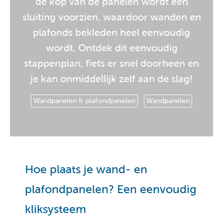
de kop van de panelen wordt een
sluiting voorzien, waardoor wanden en
plafonds bekleden heel eenvoudig
wordt. Ontdek dit eenvoudig
stappenplan, fiets er snel doorheen en
je kan onmiddellijk zelf aan de slag!
Wandpanelen & plafondpanelen
Wandpanelen
Hoe plaats je wand- en
plafondpanelen? Een eenvoudig
kliksysteem