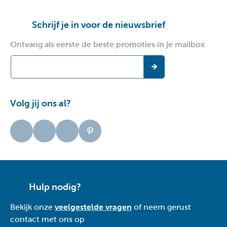
Schrijf je in voor de nieuwsbrief
Ontvang als eerste de beste promoties in je mailbox
Volg jij ons al?
Hulp nodig?
Bekijk onze
veelgestelde vragen
of neem gerust
contact met ons op