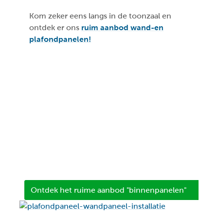
Kom zeker eens langs in de toonzaal en
ontdek er ons
ruim aanbod wand-en
plafondpanelen!
Ontdek het ruime aanbod "binnenpanelen"