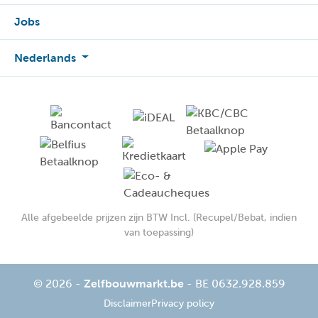
Jobs
Nederlands
Alle afgebeelde prijzen zijn BTW Incl. (Recupel/Bebat, indien
van toepassing)
© 2026 -
Zelfbouwmarkt.be
- BE 0632.928.859
Disclaimer
Privacy policy