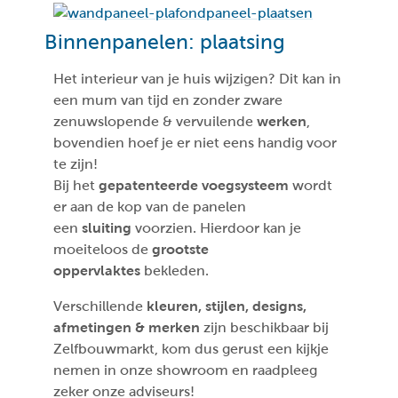
Binnenpanelen: plaatsing
Het interieur van je huis wijzigen? Dit kan in
een mum van tijd en zonder zware
zenuwslopende & vervuilende
werken
,
bovendien hoef je er niet eens handig voor
te zijn!
Bij het
gepatenteerde voegsysteem
wordt
er aan de kop van de panelen
een
sluiting
voorzien. Hierdoor kan je
moeiteloos de
grootste
oppervlaktes
bekleden.
Verschillende
kleuren, stijlen, designs,
afmetingen & merken
zijn beschikbaar bij
Zelfbouwmarkt, kom dus gerust een kijkje
nemen in onze showroom en raadpleeg
zeker onze adviseurs!