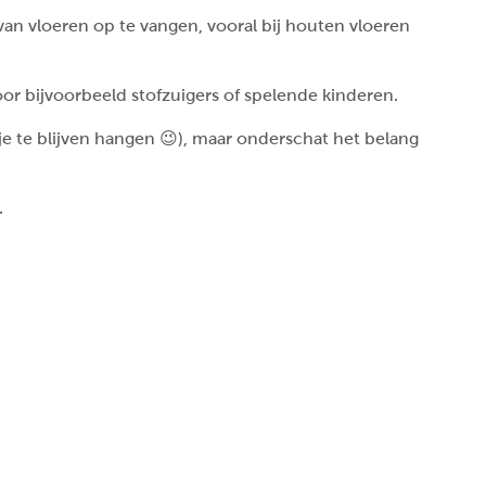
van vloeren op te vangen, vooral bij houten vloeren
oor bijvoorbeeld stofzuigers of spelende kinderen.
tje te blijven hangen 😉), maar onderschat het belang
.