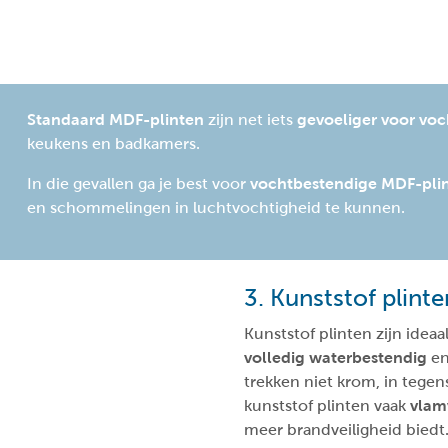
Standaard MDF-plinten
zijn net iets
gevoeliger voor voc
keukens en badkamers.
In die gevallen ga je best voor
vochtbestendige MDF-pli
en schommelingen in luchtvochtigheid te kunnen.
3. Kunststof plint
Kunststof plinten zijn ideaa
volledig waterbestendig
en
trekken niet krom, in tegens
kunststof plinten vaak
vlam
meer brandveiligheid biedt