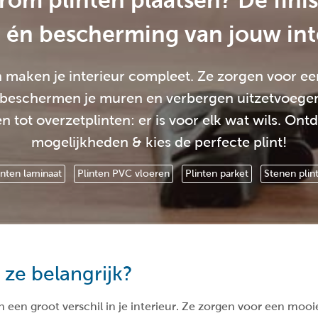
om plinten plaatsen? De fini
 én bescherming van jouw int
n maken je interieur compleet. Ze zorgen voor ee
 beschermen je muren en verbergen uitzetvoege
en tot overzetplinten: er is voor elk wat wils. Ont
mogelijkheden & kies de perfecte plint!
inten laminaat
Plinten PVC vloeren
Plinten parket
Stenen plin
 ze belangrijk?
 een groot verschil in je interieur. Ze zorgen voor een moo