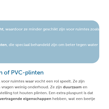
ht
, waardoor ze minder geschikt zijn voor ruimtes zoals
nten
, die speciaal behandeld zijn om beter tegen water
en of PVC-plinten
l voor ruimtes waar vocht een rol speelt. Ze zijn
 vragen weinig onderhoud. Ze zijn
duurzaam
en
telling tot houten plinten. Een extra pluspunt is dat
vertragende eigenschappen
hebben, wat een beetje
.