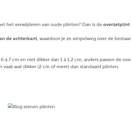
 met het verwijderen van oude plinten? Dan is de
overzetplint 
aan de achterkant
, waardoor je ze simpelweg over de bestaa
 6 à 7 cm en niet dikker dan 1 à 1,2 cm, anders passen de ov
 vaak wat dikker (2 cm of meer) dan standaard plinten.