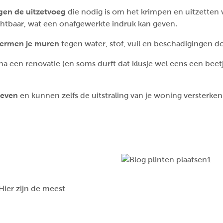
gen de uitzetvoeg
die nodig is om het krimpen en uitzetten 
zichtbaar, wat een onafgewerkte indruk kan geven.
ermen je muren
tegen water, stof, vuil en beschadigingen d
 na een renovatie (en soms durft dat klusje wel eens een bee
geven
en kunnen zelfs de uitstraling van je woning versterken
 Hier zijn de meest