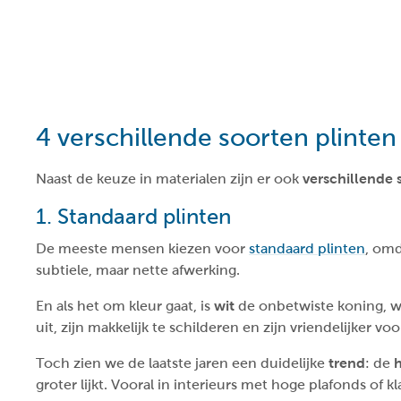
4 verschillende soorten plinten
Naast de keuze in materialen zijn er ook
verschillende 
1. Standaard plinten
De meeste mensen kiezen voor
standaard plinten
, omd
subtiele, maar nette afwerking.
En als het om kleur gaat, is
wit
de onbetwiste koning, wa
uit, zijn makkelijk te schilderen en zijn vriendelijker v
Toch zien we de laatste jaren een duidelijke
trend
: de
groter lijkt. Vooral in interieurs met hoge plafonds of