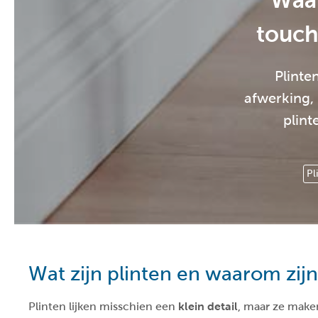
Waar
touch
Plinte
afwerking,
plint
Pl
Wat zijn plinten en waarom zijn
Plinten lijken misschien een
klein detail
, maar ze maken