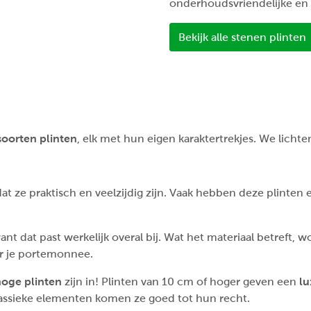
onderhoudsvriendelijke en
Bekijk alle stenen plinten
soorten plinten
, elk met hun eigen karaktertrekjes. We licht
at ze praktisch en veelzijdig zijn. Vaak hebben deze plinten
nt dat past werkelijk overal bij. Wat het materiaal betreft, 
oor je portemonnee.
hoge plinten
zijn in! Plinten van 10 cm of hoger geven een
lu
 klassieke elementen komen ze goed tot hun recht.