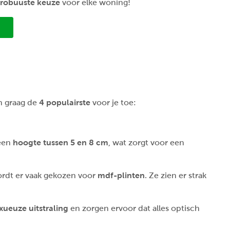
robuuste keuze
voor elke woning!
en graag de
4 populairste
voor je toe:
 een
hoogte tussen 5 en 8 cm
, wat zorgt voor een
wordt er vaak gekozen voor
mdf-plinten
. Ze zien er strak
xueuze uitstraling
en zorgen ervoor dat alles optisch