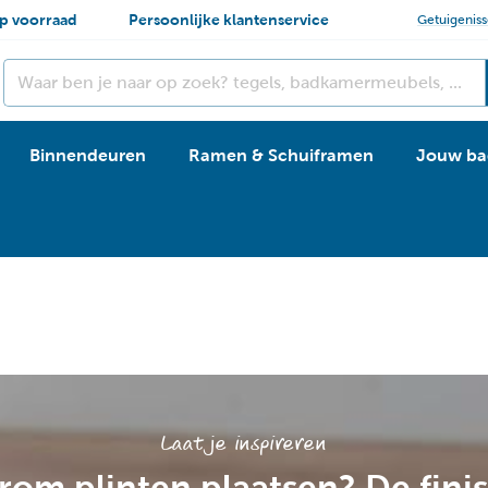
p voorraad
Persoonlijke klantenservice
Getuigenis
Binnendeuren
Ramen & Schuiframen
Jouw ba
Laat je inspireren