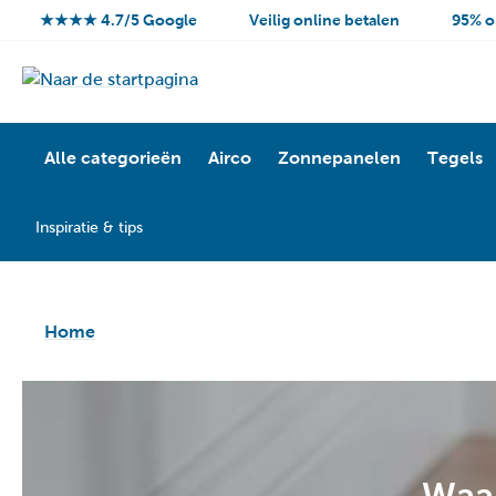
★★★★ 4.7/5 Google
Veilig online betalen
95% o
Alle categorieën
Airco
Zonnepanelen
Tegels
Inspiratie & tips
Home