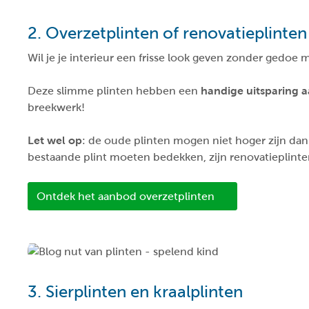
2. Overzetplinten of renovatieplinten
Wil je je interieur een frisse look geven zonder gedoe
Deze slimme plinten hebben een
handige uitsparing 
breekwerk!
Let wel op
: de oude plinten mogen niet hoger zijn dan
bestaande plint moeten bedekken, zijn renovatieplinten
Ontdek het aanbod overzetplinten
3. Sierplinten en kraalplinten