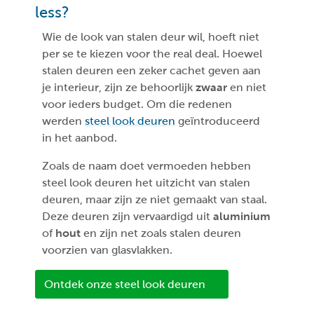
less?
Wie de look van stalen deur wil, hoeft niet
per se te kiezen voor the real deal. Hoewel
stalen deuren een zeker cachet geven aan
je interieur, zijn ze behoorlijk
zwaar
en niet
voor ieders budget. Om die redenen
werden
steel look deuren
geïntroduceerd
in het aanbod.
Zoals de naam doet vermoeden hebben
steel look deuren het uitzicht van stalen
deuren, maar zijn ze niet gemaakt van staal.
Deze deuren zijn vervaardigd uit
aluminium
of
hout
en zijn net zoals stalen deuren
voorzien van glasvlakken.
Ontdek onze steel look deuren