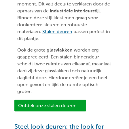
moment. Dit valt deels te verklaren door de
opmars van de
industriële interieurstijl
.
Binnen deze stijl kiest men graag voor
donkerdere kleuren en robuuste
materialen.
Stalen deuren
passen perfect in
dit plaatje.
Ook de grote
glasvlakken
worden erg
geapprecieerd. Een stalen binnendeur
scheidt twee ruimtes van elkaar af, maar laat
dankzij deze glasvlakken toch natuurlijk
daglicht door. Hierdoor creëer je een heel
open gevoel en lijkt de ruimte optisch
groter.
Ontdek onze stalen deuren
Steel look deuren: the look for