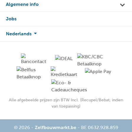
Algemene info
Jobs
Nederlands
Alle afgebeelde prijzen zijn BTW Incl. (Recupel/Bebat, indien
van toepassing)
© 2026 -
Zelfbouwmarkt.be
- BE 0632.928.859