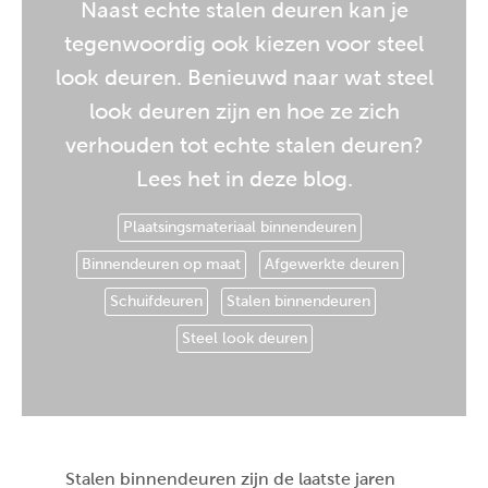
Naast echte stalen deuren kan je
tegenwoordig ook kiezen voor steel
look deuren. Benieuwd naar wat steel
look deuren zijn en hoe ze zich
verhouden tot echte stalen deuren?
Lees het in deze blog.
Plaatsingsmateriaal binnendeuren
Binnendeuren op maat
Afgewerkte deuren
Schuifdeuren
Stalen binnendeuren
Steel look deuren
Stalen binnendeuren zijn de laatste jaren