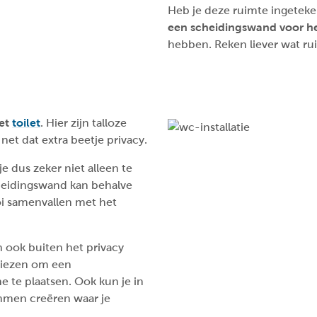
Heb je deze ruimte ingeteke
een scheidingswand voor h
hebben. Reken liever wat ru
het
toilet
. Hier zijn talloze
 net dat extra beetje privacy.
je dus zeker niet alleen te
heidingswand kan behalve
oi samenvallen met het
 ook buiten het privacy
 kiezen om een
e te plaatsen. Ook kun je in
mmen creëren waar je