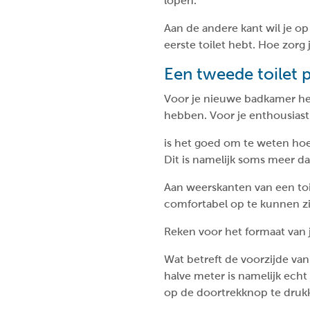
lopen.
Aan de andere kant wil je op 
eerste toilet hebt. Hoe zorg
Een tweede toilet 
Voor je nieuwe badkamer heb
hebben. Voor je enthousiast
is het goed om te weten hoe
Dit is namelijk soms meer da
Aan weerskanten van een toi
comfortabel op te kunnen zi
Reken voor het formaat van j
Wat betreft de voorzijde van
halve meter is namelijk ech
op de doortrekknop te druk