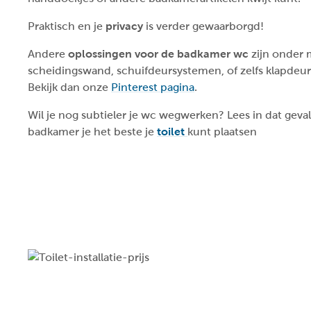
Praktisch en je
privacy
is verder gewaarborgd!
Andere
oplossingen voor de badkamer wc
zijn onder 
scheidingswand, schuifdeursystemen, of zelfs klapdeur
Bekijk dan onze
Pinterest pagina
.
Wil je nog subtieler je wc wegwerken? Lees in dat geva
badkamer je het beste je
toilet
kunt plaatsen