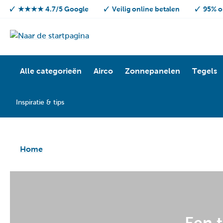
★★★★ 4.7/5 Google
Veilig online betalen
95% o
Alle categorieën
Airco
Zonnepanelen
Tegels
Inspiratie & tips
Home