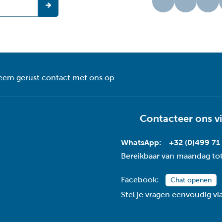
eem gerust contact met ons op
Contacteer ons v
WhatsApp:
+32 (0)499 71
Bereikbaar van maandag tot
Facebook:
Chat openen
Stel je vragen eenvoudig v