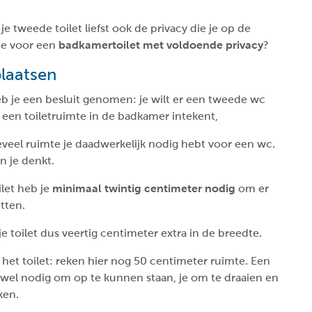
je tweede toilet liefst ook de privacy die je op de
 je voor een
badkamertoilet met voldoende privacy
?
plaatsen
 je een besluit genomen: je wilt er een tweede wc
 een toiletruimte in de badkamer intekent,
veel ruimte je daadwerkelijk nodig hebt voor een wc.
n je denkt.
let heb je
minimaal twintig centimeter nodig
om er
tten.
e toilet dus veertig centimeter extra in de breedte.
 het toilet: reken hier nog 50 centimeter ruimte. Een
t wel nodig om op te kunnen staan, je om te draaien en
ken.