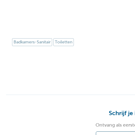
Badkamers-Sanitair
Toiletten
Schrijf je
Ontvang als eerst