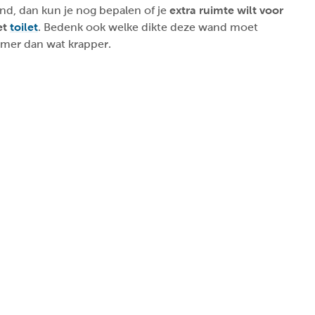
nd, dan kun je nog bepalen of je
extra ruimte wilt voor
et
toilet
. Bedenk ook welke dikte deze wand moet
imer dan wat krapper.