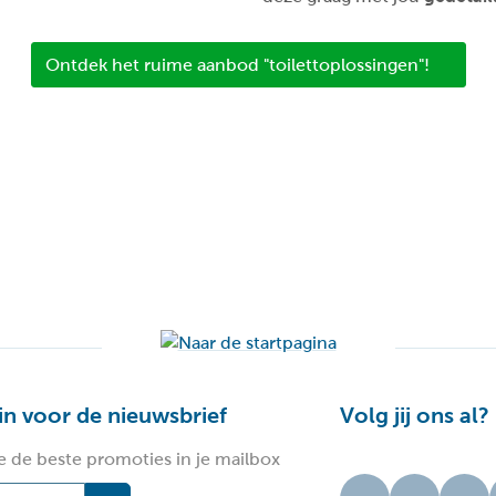
Ontdek het ruime aanbod "toilettoplossingen"!
 in voor de nieuwsbrief
Volg jij ons al?
e de beste promoties in je mailbox