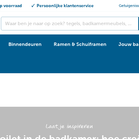
p voorraad
Persoonlijke klantenservice
Getuigenis
Binnendeuren
Ramen & Schuiframen
Jouw ba
Laat je inspireren