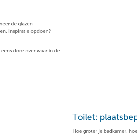
meer de glazen
en. Inspiratie opdoen?
l eens door over waar in de
Toilet: plaatsbe
Hoe groter je badkamer, hoe 