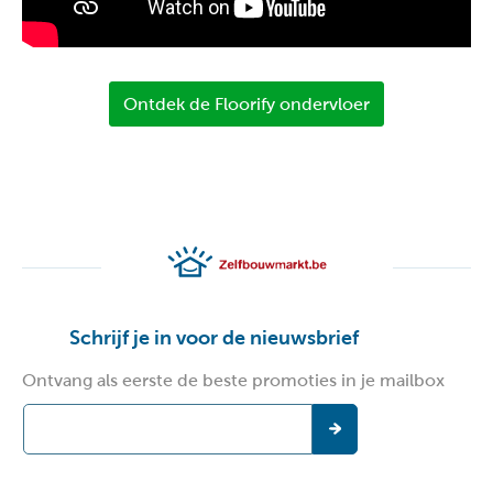
Ontdek de Floorify ondervloer
Schrijf je in voor de nieuwsbrief
Ontvang als eerste de beste promoties in je mailbox