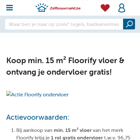
Koop min. 15 m² Floorify vloer &
ontvang je ondervloer gratis!
Actievoorwaarden:
Bij aankoop van
min. 15 m² vloer
van het merk
Floorify krijg je
1 rol gratis ondervloer
t.w.v. 96,75