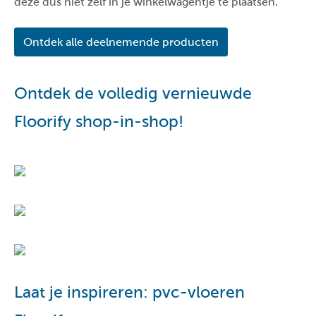
deze dus niet zelf in je winkelwagentje te plaatsen.
Ontdek alle deelnemende producten
Ontdek de volledig vernieuwde
Floorify shop-in-shop!
Laat je inspireren: pvc-vloeren