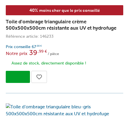
40%
moins cher que le prix conseillé
Toile d'ombrage triangulaire crème
500x500x500cm résistante aux UV et hydrofuge
Référence article: 146233
Prix conseille
67
,00
€
39
,99
€
Notre prix
/ pièce
Assez de stock, directement disponible !