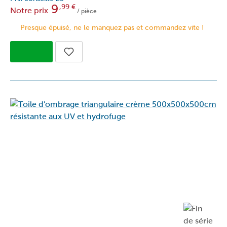
9
,99
€
Notre prix
/ pièce
Presque épuisé, ne le manquez pas et commandez vite !