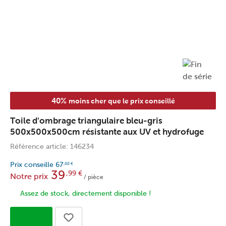
40%
moins cher que le prix conseillé
Toile d'ombrage triangulaire bleu-gris
500x500x500cm résistante aux UV et hydrofuge
Référence article: 146234
Prix conseille
67
,00
€
39
,99
€
Notre prix
/ pièce
Assez de stock, directement disponible !