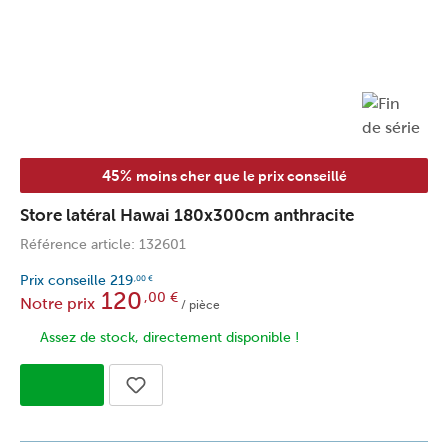
45%
moins cher que le prix conseillé
Store latéral Hawai 180x300cm anthracite
Référence article: 132601
Prix conseille
219
,00
€
120
,00
€
Notre prix
/ pièce
Assez de stock, directement disponible !