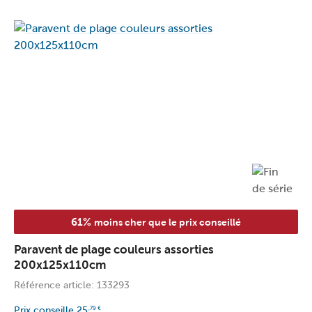
61%
moins cher que le prix conseillé
Paravent de plage couleurs assorties
200x125x110cm
Référence article: 133293
Prix conseille
25
,79
€