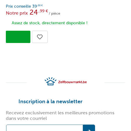
Prix conseille
39
,00
€
24
,99
€
Notre prix
/ pièce
Assez de stock, directement disponible !
Inscription à la newsletter
Recevez exclusivement les meilleures promotions
dans votre courriel