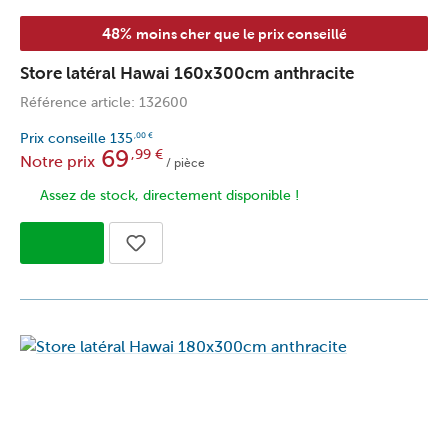
48%
moins cher que le prix conseillé
Store latéral Hawai 160x300cm anthracite
Référence article: 132600
Prix conseille
135
,00
€
69
,99
€
Notre prix
/ pièce
Assez de stock, directement disponible !