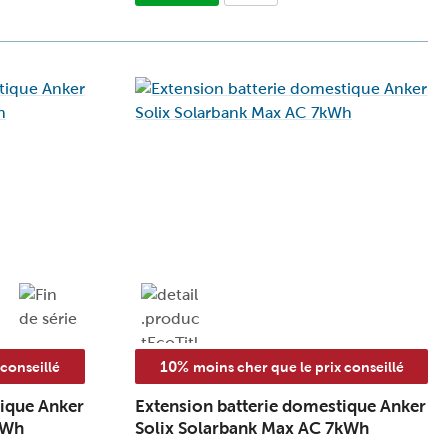
10%
 conseillé
moins cher que le prix conseillé
tique Anker
Extension batterie domestique Anker
kWh
Solix Solarbank Max AC 7kWh