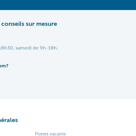
 conseils sur mesure
h-18h30, samedi de 9h-18h.
oom?
érales
Postes vacants