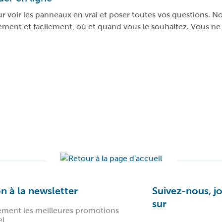
oir les panneaux en vrai et poser toutes vos questions. Nos 
ment et facilement, où et quand vous le souhaitez. Vous n
on à la newsletter
Suivez-nous, j
sur
ement les meilleures promotions
el