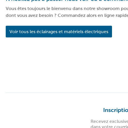
Vous êtes toujours le bienvenu dans notre showroom pour v
dont vous avez besoin ? Commandez alors en ligne rapide
Voir tous les éclairages et matériels électriques
Inscripti
Recevez exclusiv
dans votre courri