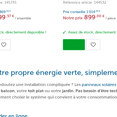
 montage sur balcon -
le: 145735
Référence article: 144532
r + 2 câbles avec
 supports de fixation
 469
Prix conseille
1 014
,00
€
,60
€
99
899
,97
€
,00
€
Notre prix
/ ensemble
/ pièce
ck, directement disponible !
Assez de stock, directement 
tre propre énergie verte, simpleme
redoutez une installation compliquée ? Les
panneaux solaires 
e
balcon
, votre
toit plat
ou votre
jardin
.
Pas besoin d'être tec
acilement choisir le système qui convient à votre consomma
der en ligne