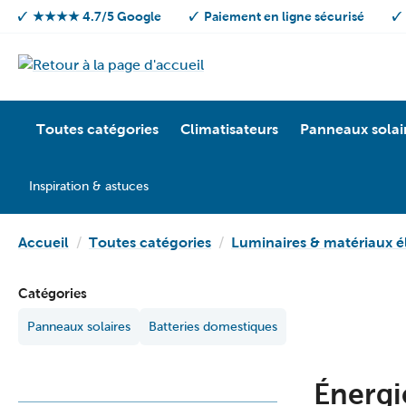
★★★★ 4.7/5 Google
Paiement en ligne sécurisé
Toutes catégories
Climatisateurs
Panneaux solai
Inspiration & astuces
Accueil
Toutes catégories
Luminaires & matériaux é
Catégories
Panneaux solaires
Batteries domestiques
Énergi