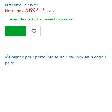
Prix conseille
749
,99
€
569
,00
€
Notre prix
/ pièce
Assez de stock, directement disponible !