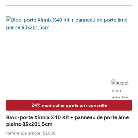
24%
moins cher que le prix conseillé
Bloc-porte Xinnix X40 Kit + panneau de porte âme
pleine 83x201,5cm
Référence article: 81060