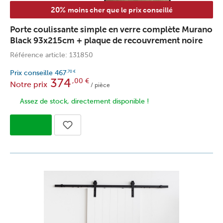
20%
moins cher que le prix conseillé
Porte coulissante simple en verre complète Murano
Black 93x215cm + plaque de recouvrement noire
Référence article: 131850
Prix conseille
467
,70
€
374
,00
€
Notre prix
/ pièce
Assez de stock, directement disponible !