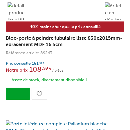
40%
moins cher que le prix conseillé
Bloc-porte à peindre tubulaire lisse 830x2015mm-
ébrasement MDF 16.5cm
Référence article: 89243
Prix conseille
181
,66
€
108
,99
€
Notre prix
/ pièce
Assez de stock, directement disponible !