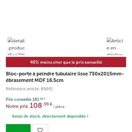
40%
moins cher que le prix conseillé
Bloc-porte à peindre tubulaire lisse 730x2015mm-
ébrasement MDF 16.5cm
Référence article: 89241
Prix conseille
181
,66
€
108
,99
€
Notre prix
/ pièce
Assez de stock, directement disponible !