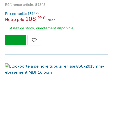
Référence article: 89242
Prix conseille
181
,66
€
108
,99
€
Notre prix
/ pièce
Assez de stock, directement disponible !