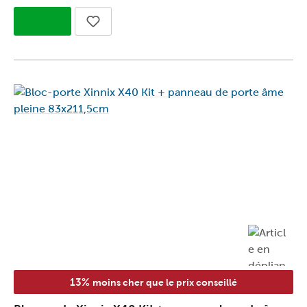
13%
moins cher que le prix conseillé