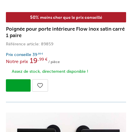
50%
moins cher que le prix conseillé
Poignée pour porte intérieure Flow inox satin carré
1 paire
Référence article: 89859
Prix conseille
39
,99
€
19
,99
€
Notre prix
/ pièce
Assez de stock, directement disponible !