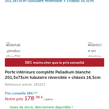
38%
moins cher que le prix conseillé
Porte intérieure complète Palladium blanche
201,5x73cm tubulaire réversible + châssis 16,5cm
Référence article: 105213
Prix conseille
286
,50
€
178
,98
€
Notre prix
/ pièce
Assez de stock, directement disponible !