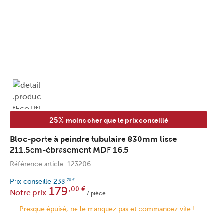
25%
moins cher que le prix conseillé
Bloc-porte à peindre tubulaire 830mm lisse
211.5cm-ébrasement MDF 16.5
Référence article: 123206
Prix conseille
238
,70
€
179
,00
€
Notre prix
/ pièce
Presque épuisé, ne le manquez pas et commandez vite !