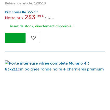
Référence article: 128510
Prix conseille
355
,00
€
283
,98
€
Notre prix
/ pièce
Assez de stock, directement disponible !