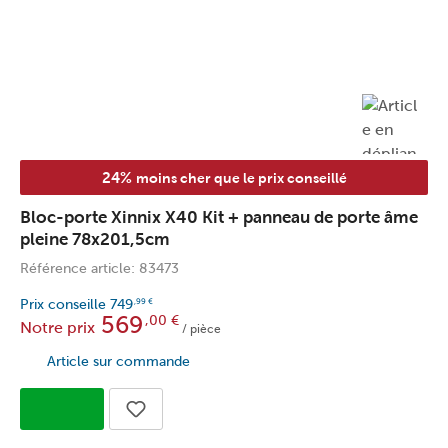
24%
moins cher que le prix conseillé
Bloc-porte Xinnix X40 Kit + panneau de porte âme
pleine 78x201,5cm
Référence article: 83473
Prix conseille
749
,99
€
569
,00
€
Notre prix
/ pièce
Article sur commande