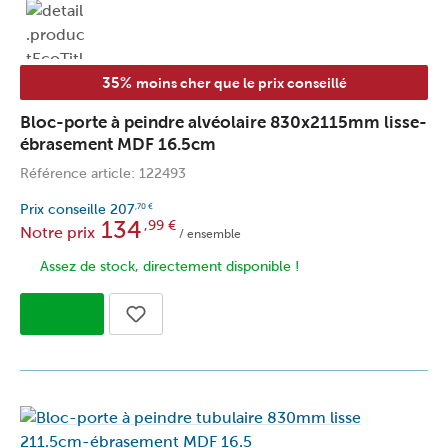
35%
moins cher que le prix conseillé
Bloc-porte à peindre alvéolaire 830x2115mm lisse-
ébrasement MDF 16.5cm
Référence article: 122493
Prix conseille
207
,70
€
134
,99
€
Notre prix
/ ensemble
Assez de stock, directement disponible !