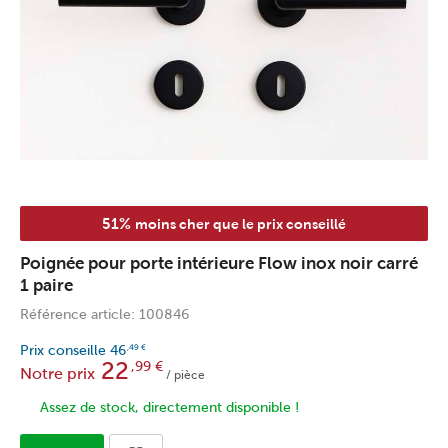
51%
moins cher que le prix conseillé
Poignée pour porte intérieure Flow inox noir carré
1 paire
Référence article: 100846
Prix conseille
46
,49
€
22
,99
€
Notre prix
/ pièce
Assez de stock, directement disponible !