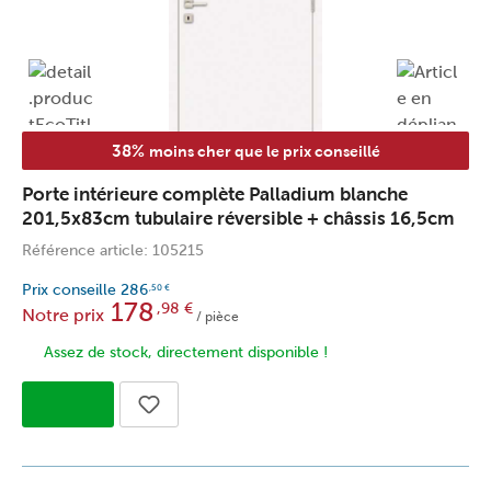
38%
moins cher que le prix conseillé
Porte intérieure complète Palladium blanche
201,5x83cm tubulaire réversible + châssis 16,5cm
Référence article: 105215
Prix conseille
286
,50
€
178
,98
€
Notre prix
/ pièce
Assez de stock, directement disponible !