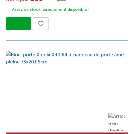
Assez de stock, directement disponible !