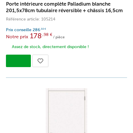
Porte intérieure complète Palladium blanche
201,5x78cm tubulaire réversible + châssis 16,5cm
Référence article: 105214
Prix conseille
286
,50
€
178
,98
€
Notre prix
/ pièce
Assez de stock, directement disponible !