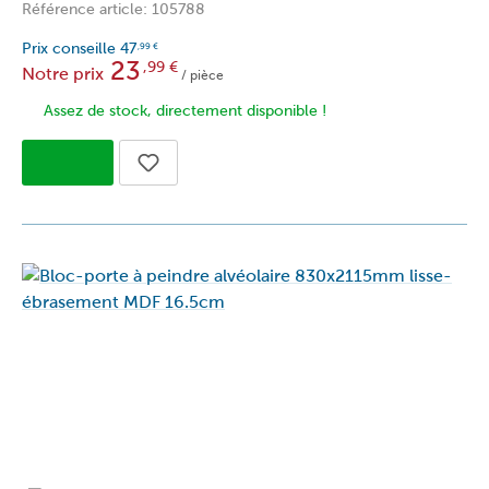
Référence article: 105788
Prix conseille
47
,99
€
23
,99
€
Notre prix
/ pièce
Assez de stock, directement disponible !