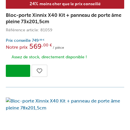
24%
moins cher que le prix conseillé
Bloc-porte Xinnix X40 Kit + panneau de porte âme
pleine 73x201,5cm
Référence article: 81059
Prix conseille
749
,99
€
569
,00
€
Notre prix
/ pièce
Assez de stock, directement disponible !