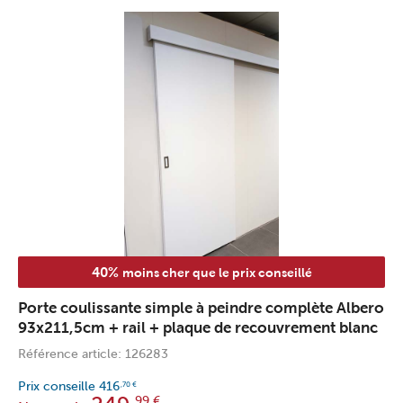
40%
moins cher que le prix conseillé
Porte coulissante simple à peindre complète Albero
93x211,5cm + rail + plaque de recouvrement blanc
Référence article: 126283
Prix conseille
416
,70
€
,99
€