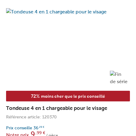
72%
moins cher que le prix conseillé
Tondeuse 4 en 1 chargeable pour le visage
Référence article: 120370
Prix conseille
36
,29
€
9
,99
€
Notre prix
/ pièce