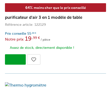
64%
moins cher que le prix conseillé
purificateur d'air 3 en 1 modèle de table
Référence article: 122129
Prix conseille
55
,00
€
19
,99
€
Notre prix
/ pièce
Assez de stock, directement disponible !