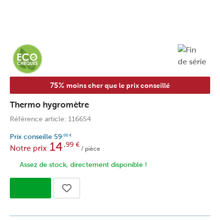
75%
moins cher que le prix conseillé
Thermo hygromètre
Référence article: 116654
Prix conseille
59
,00
€
14
,99
€
Notre prix
/ pièce
Assez de stock, directement disponible !