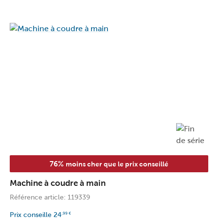
76%
moins cher que le prix conseillé
Machine à coudre à main
Référence article: 119339
Prix conseille
24
,99
€