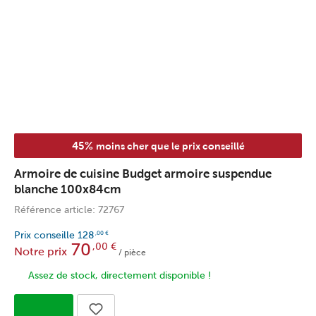
45%
moins cher que le prix conseillé
Armoire de cuisine Budget armoire suspendue
blanche 100x84cm
Référence article: 72767
Prix conseille
128
,00
€
70
,00
€
Notre prix
/ pièce
Assez de stock, directement disponible !