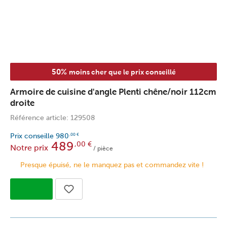
50%
moins cher que le prix conseillé
Armoire de cuisine d'angle Plenti chêne/noir 112cm
droite
Référence article: 129508
Prix conseille
980
,00
€
489
,00
€
Notre prix
/ pièce
Presque épuisé, ne le manquez pas et commandez vite !