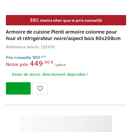
50%
moins cher que le prix conseillé
Armoire de cuisine Plenti armoire colonne pour
four et réfrigérateur noire/aspect bois 60x208cm
Référence article: 121434
Prix conseille
900
,00
€
449
,00
€
Notre prix
/ pièce
Assez de stock, directement disponible !