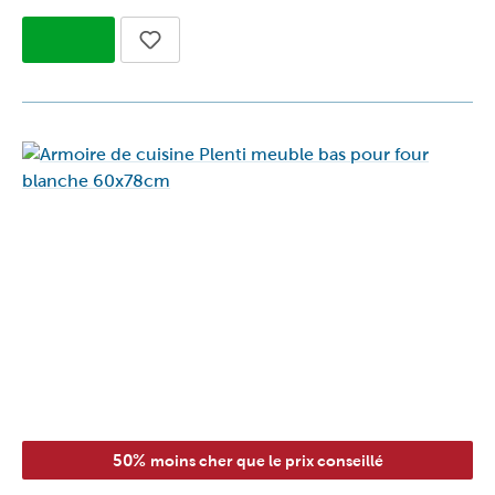
50%
moins cher que le prix conseillé