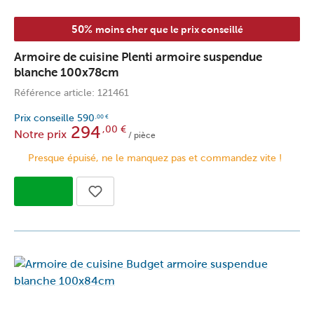
50%
moins cher que le prix conseillé
Armoire de cuisine Plenti armoire suspendue
blanche 100x78cm
Référence article: 121461
Prix conseille
590
,00
€
294
,00
€
Notre prix
/ pièce
Presque épuisé, ne le manquez pas et commandez vite !