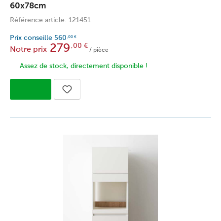
60x78cm
Référence article: 121451
Prix conseille
560
,00
€
279
,00
€
Notre prix
/ pièce
Assez de stock, directement disponible !