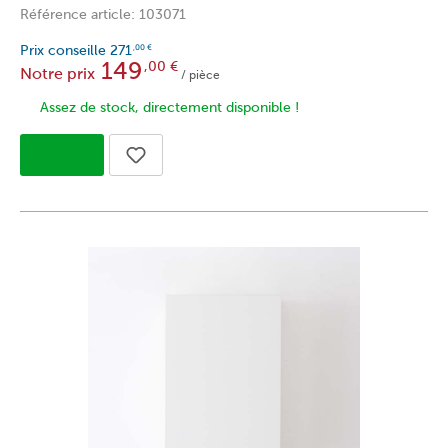
Référence article: 103071
Prix conseille
271
,00
€
149
,00
€
Notre prix
/ pièce
Assez de stock, directement disponible !