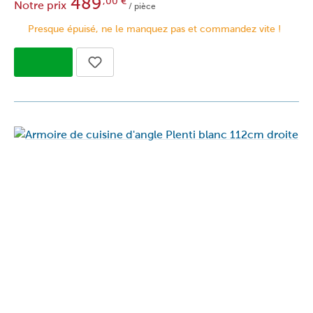
489
,00
€
Notre prix
/ pièce
Presque épuisé, ne le manquez pas et commandez vite !