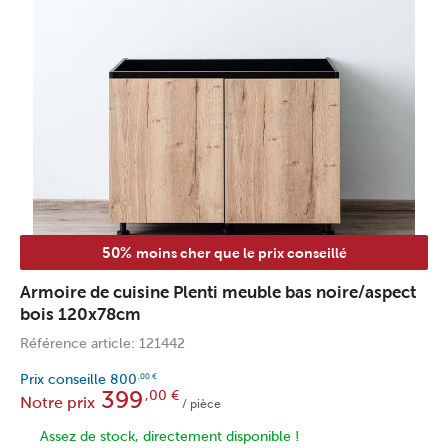
50%
moins cher que le prix conseillé
Armoire de cuisine Plenti meuble bas noire/aspect
bois 120x78cm
Référence article: 121442
Prix conseille
800
,00
€
399
,00
€
Notre prix
/ pièce
Assez de stock, directement disponible !