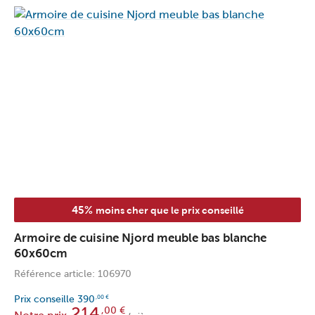
45%
moins cher que le prix conseillé
Armoire de cuisine Njord meuble bas blanche
60x60cm
Référence article: 106970
Prix conseille
390
,00
€
214
,00
€