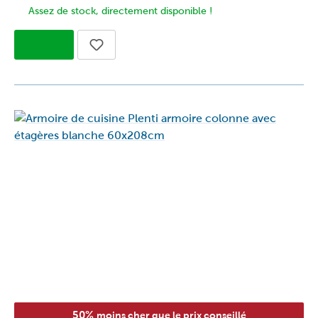
Assez de stock, directement disponible !
50%
moins cher que le prix conseillé