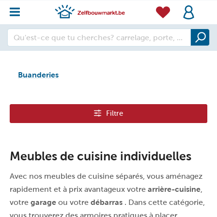
Buanderies
Filtre
Meubles de cuisine individuelles
Avec nos meubles de cuisine séparés, vous aménagez
rapidement et à prix avantageux votre
arrière-cuisine
,
votre
garage
ou votre
débarras
. Dans cette catégorie,
vous trouverez des armoires pratiques à placer