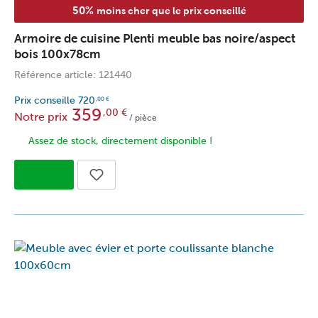
50%
moins cher que le prix conseillé
Armoire de cuisine Plenti meuble bas noire/aspect
bois 100x78cm
Référence article: 121440
Prix conseille
720
,00
€
359
,00
€
Notre prix
/ pièce
Assez de stock, directement disponible !