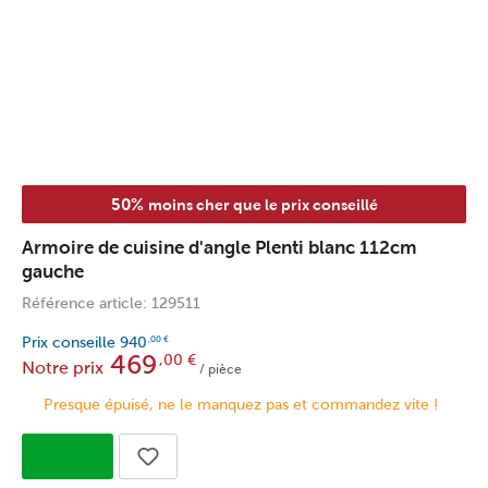
50%
moins cher que le prix conseillé
Armoire de cuisine d'angle Plenti blanc 112cm
gauche
Référence article: 129511
Prix conseille
940
,00
€
469
,00
€
Notre prix
/ pièce
Presque épuisé, ne le manquez pas et commandez vite !