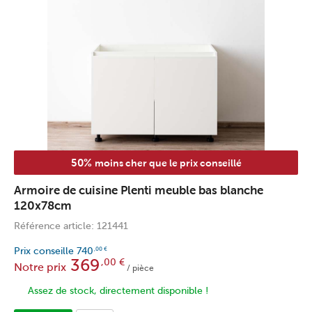
50%
moins cher que le prix conseillé
Armoire de cuisine Plenti meuble bas blanche
120x78cm
Référence article: 121441
Prix conseille
740
,00
€
369
,00
€
Notre prix
/ pièce
Assez de stock, directement disponible !