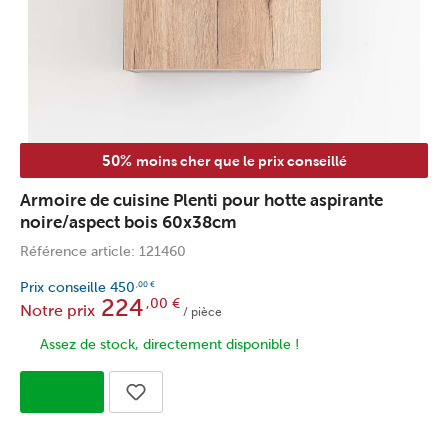
50%
moins cher que le prix conseillé
Armoire de cuisine Plenti pour hotte aspirante
noire/aspect bois 60x38cm
Référence article: 121460
Prix conseille
450
,00
€
224
,00
€
Notre prix
/ pièce
Assez de stock, directement disponible !