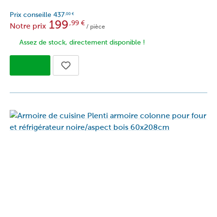
Prix conseille
437
,00
€
199
,99
€
Notre prix
/ pièce
Assez de stock, directement disponible !