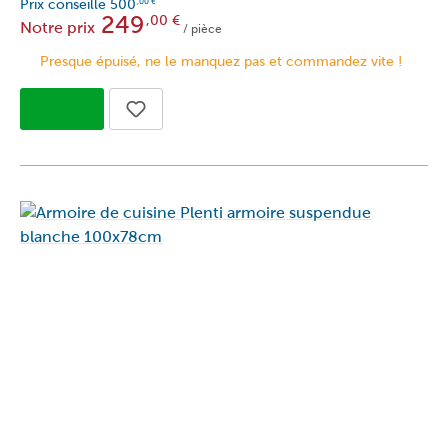
Prix conseille
500
,00
€
249
,00
€
Notre prix
/ pièce
Presque épuisé, ne le manquez pas et commandez vite !