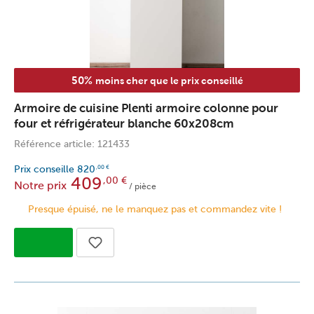
50%
moins cher que le prix conseillé
Armoire de cuisine Plenti armoire colonne pour
four et réfrigérateur blanche 60x208cm
Référence article: 121433
Prix conseille
820
,00
€
409
,00
€
Notre prix
/ pièce
Presque épuisé, ne le manquez pas et commandez vite !