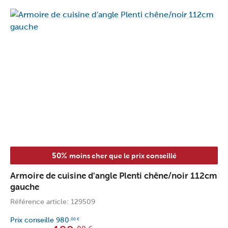
50%
moins cher que le prix conseillé
Armoire de cuisine d'angle Plenti chêne/noir 112cm
gauche
Référence article: 129509
Prix conseille
980
,00
€