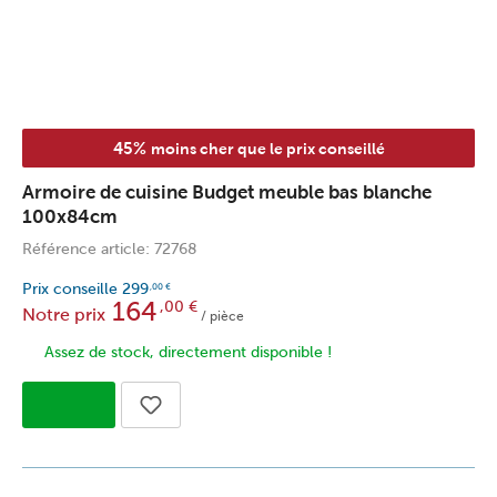
45%
moins cher que le prix conseillé
Armoire de cuisine Budget meuble bas blanche
100x84cm
Référence article: 72768
Prix conseille
299
,00
€
164
,00
€
Notre prix
/ pièce
Assez de stock, directement disponible !