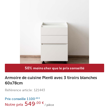
50%
moins cher que le prix conseillé
Armoire de cuisine Plenti avec 3 tiroirs blanches
60x78cm
Référence article: 121443
Prix conseille
1 100
,00
€
549
,00
€
Notre prix
/ pièce