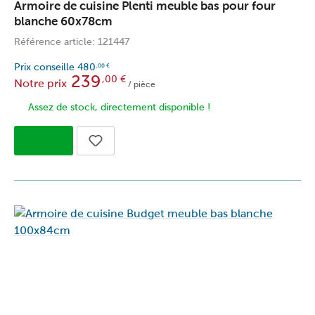
Armoire de cuisine Plenti meuble bas pour four
blanche 60x78cm
Référence article: 121447
Prix conseille
480
,00
€
239
,00
€
Notre prix
/ pièce
Assez de stock, directement disponible !