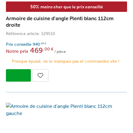
50%
moins cher que le prix conseillé
Armoire de cuisine d'angle Plenti blanc 112cm
droite
Référence article: 129510
Prix conseille
940
,00
€
469
,00
€
Notre prix
/ pièce
Presque épuisé, ne le manquez pas et commandez vite !