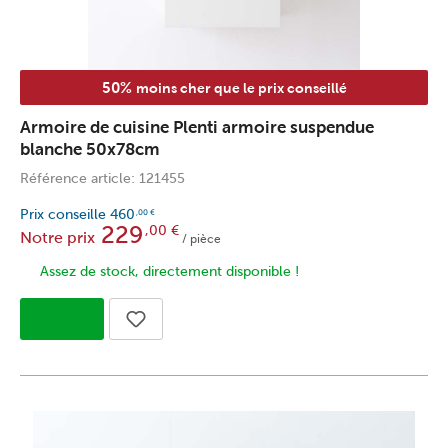
50%
moins cher que le prix conseillé
Armoire de cuisine Plenti armoire suspendue
blanche 50x78cm
Référence article: 121455
Prix conseille
460
,00
€
229
,00
€
Notre prix
/ pièce
Assez de stock, directement disponible !