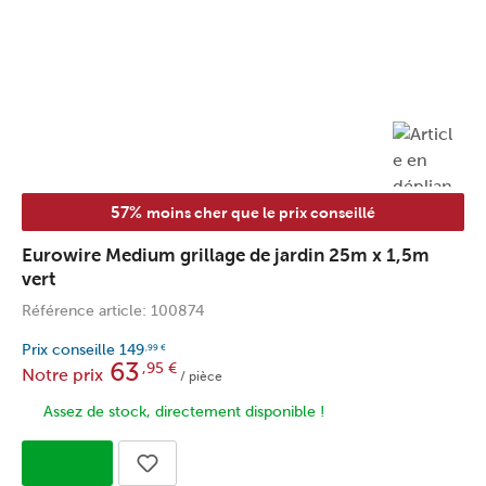
57%
moins cher que le prix conseillé
Eurowire Medium grillage de jardin 25m x 1,5m
vert
Référence article: 100874
Prix conseille
149
,99
€
63
,95
€
Notre prix
/ pièce
Assez de stock, directement disponible !