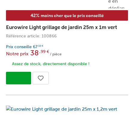
42%
moins cher que le prix conseillé
Eurowire Light grillage de jardin 25m x 1m vert
Référence article: 100866
Prix conseille
67
,50
€
38
,99
€
Notre prix
/ pièce
Assez de stock, directement disponible !