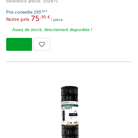
Référence article: 100875
Prix conseille
193
,99
€
75
,95
€
Notre prix
/ pièce
Assez de stock, directement disponible !