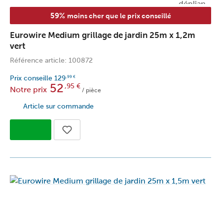
59%
moins cher que le prix conseillé
Eurowire Medium grillage de jardin 25m x 1,2m
vert
Référence article: 100872
Prix conseille
129
,99
€
52
,95
€
Notre prix
/ pièce
Article sur commande