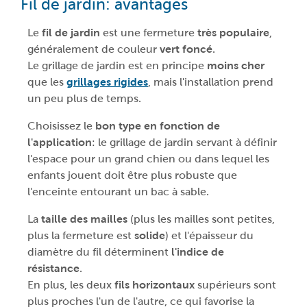
Fil de jardin: avantages
Le
fil de jardin
est une fermeture
très populaire
,
généralement de couleur
vert foncé
.
Le grillage de jardin est en principe
moins cher
que les
grillages rigides
, mais l'installation prend
un peu plus de temps.
Choisissez le
bon type en fonction de
l'application
: le grillage de jardin servant à définir
l'espace pour un grand chien ou dans lequel les
enfants jouent doit être plus robuste que
l'enceinte entourant un bac à sable.
La
taille des mailles
(plus les mailles sont petites,
plus la fermeture est
solide
) et l'épaisseur du
diamètre du fil déterminent
l'indice de
résistance
.
En plus, les deux
fils horizontaux
supérieurs sont
plus proches l'un de l'autre, ce qui favorise la