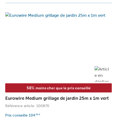
58%
moins cher que le prix conseillé
Eurowire Medium grillage de jardin 25m x 1m vert
Référence article: 100870
Prix conseille
104
,99
€