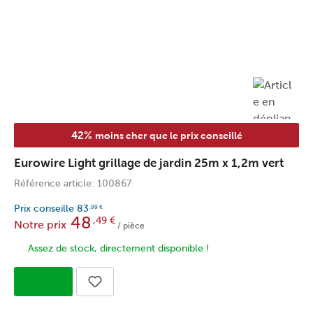
42%
moins cher que le prix conseillé
Eurowire Light grillage de jardin 25m x 1,2m vert
Référence article: 100867
Prix conseille
83
,99
€
48
,49
€
Notre prix
/ pièce
Assez de stock, directement disponible !