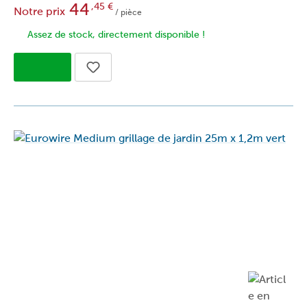
44
,45
€
Notre prix
/ pièce
Assez de stock, directement disponible !