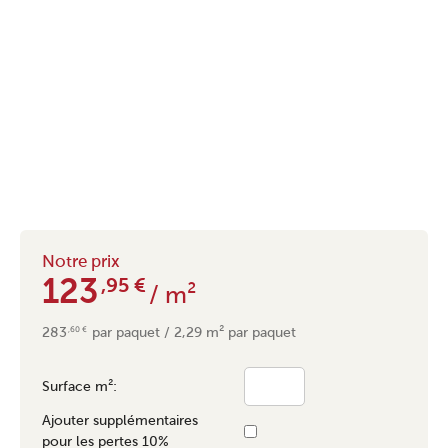
Notre prix
123
,95
€
/ m²
283
par paquet / 2,29 m² par paquet
,60
€
Surface m²:
Ajouter supplémentaires
pour les pertes 10%