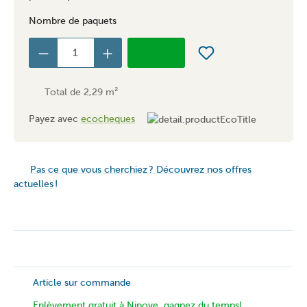
Nombre de paquets
Total de
2,29
m²
Payez avec
ecocheques
Pas ce que vous cherchiez ? Découvrez nos offres
actuelles !
Article sur commande
Enlèvement gratuit à Ninove, gagnez du temps!