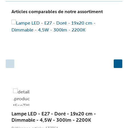
Articles comparables de notre assortiment
Lampe LED - E27 - Doré - 19x20 cm -
L
Dimmable - 4,5W - 300lm - 2200K
D