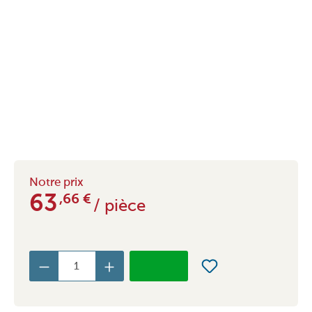
Notre prix
63
,66
€
/ pièce