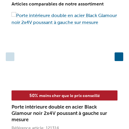
Articles comparables de notre assortiment
50%
moins cher que le prix conseillé
Porte intérieure double en acier Black
P
Glamour noir 2x4V poussant à gauche sur
2
mesure
R
Référence article: 121314