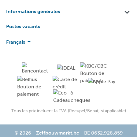
Informations générales
Postes vacants
Français
Tous les prix incluent la TVA (Recupel/Bebat, si applicable)
© 2026 -
Zelfbouwmarkt.be
- BE 0632.928.859