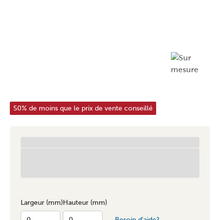
50% de moins que le prix de vente conseillé
Largeur (mm)
Hauteur (mm)
Besoin d'aide?