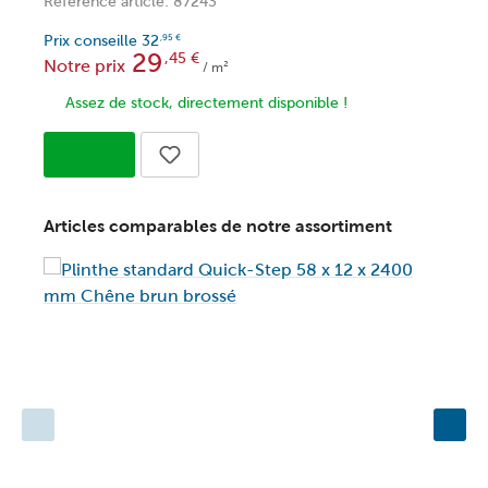
Référence article: 87243
Prix conseille
32
,95
€
29
,45
€
Notre prix
/ m²
Assez de stock, directement disponible !
Articles comparables de notre assortiment