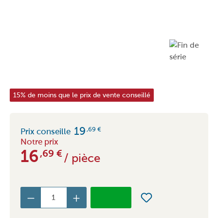
15% de moins que le prix de vente conseillé
19
,69
€
Prix conseille
Notre prix
16
,69
€
/ pièce