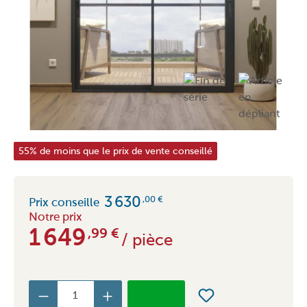
55% de moins que le prix de vente conseillé
3 630
,00
€
Prix conseille
Notre prix
1 649
,99
€
/ pièce