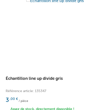
Échantillon line up divide gris
Référence article: 135347
3
,00
€
/ pièce
Assez de stock, directement disponible !