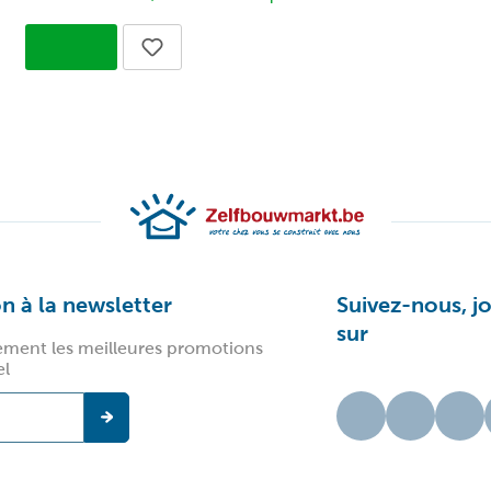
on à la newsletter
Suivez-nous, j
sur
ement les meilleures promotions
el