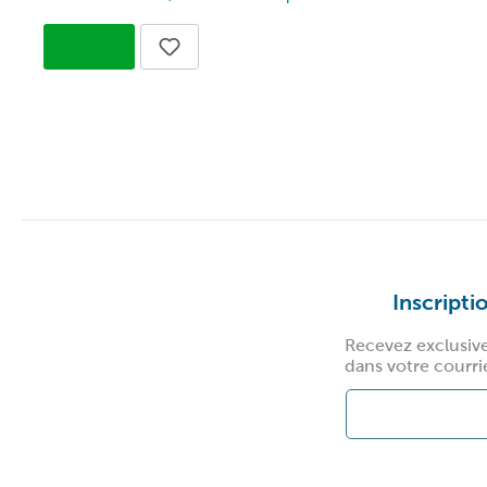
Inscripti
Recevez exclusiv
dans votre courri