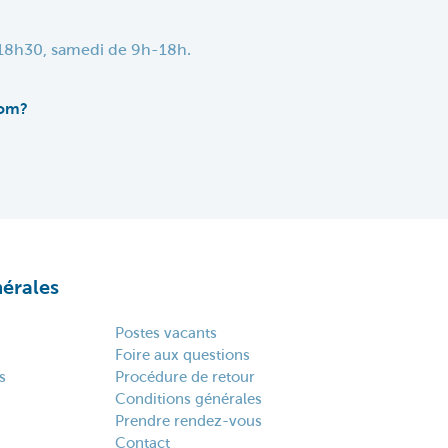
h-18h30, samedi de 9h-18h.
oom?
érales
Postes vacants
Foire aux questions
s
Procédure de retour
Conditions générales
Prendre rendez-vous
Contact